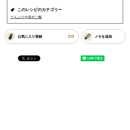
このレシピのカテゴリー
どんぶりや混ぜご飯
210
お気に入り登録
メモを追加