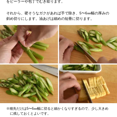
をピーラーや包丁でむき取ります。
それから、硬そうなガクがあれば手で除き、5〜6㎜幅の厚みの
斜め切りにします。油あげは細めの短冊に切ります。
※穂先だけは5〜6㎜幅に切ると細かくなりすぎるので、少し大きめ
に残しておくとよいです。