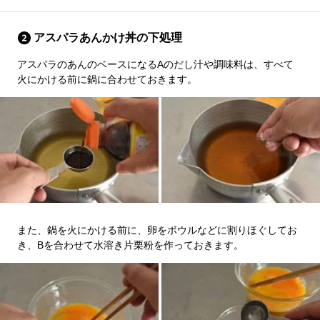
アスパラあんかけ丼の下処理
アスパラのあんのベースになるAのだし汁や調味料は、すべて
火にかける前に鍋に合わせておきます。
また、鍋を火にかける前に、卵をボウルなどに割りほぐしてお
き、Bを合わせて水溶き片栗粉を作っておきます。