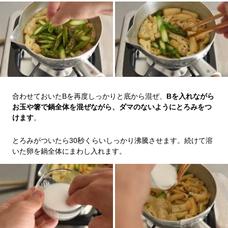
合わせておいたBを再度しっかりと底から混ぜ、
Bを入れながら
お玉や箸で鍋全体を混ぜながら、ダマのないようにとろみをつ
けます
。
とろみがついたら30秒くらいしっかり沸騰させます。続けて溶
いた卵を鍋全体にまわし入れます。