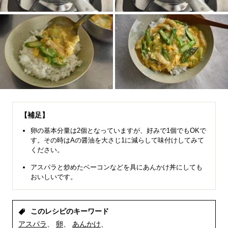
【補足】
卵の基本分量は2個となっていますが、好みで1個でもOKで
す。その時はAの醤油を大さじ1に減らして味付けしてみて
ください。
アスパラと炒めたベーコンなどを具にあんかけ丼にしても
おいしいです。
このレシピのキーワード
アスパラ
卵
あんかけ