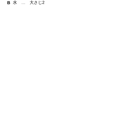
水 … 大さじ2