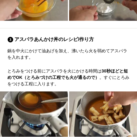
アスパラあんかけ丼のレシピ/作り方
鍋を中火にかけて油あげを加え、沸いたら火を弱めてアスパラ
を入れます。
とろみをつける前にアスパラを火にかける時間は
30秒ほどと短
めでOK（とろみづけの工程でも火が通るので）
。すぐにとろみ
をつける工程に入ります。