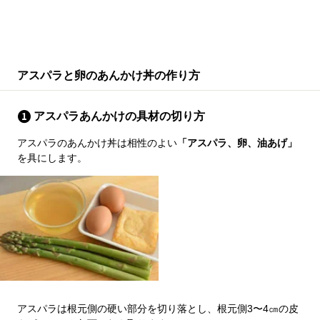
アスパラと卵のあんかけ丼の作り方
アスパラあんかけの具材の切り方
アスパラのあんかけ丼は相性のよい
「アスパラ、卵、油あげ」
を具にします。
アスパラは根元側の硬い部分を切り落とし、根元側3〜4㎝の皮