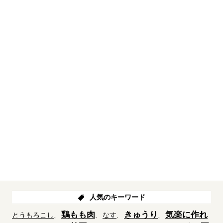
人気のキーワード
鶏もも肉
きゅうり
気楽に作れ
とうもろこし
なす