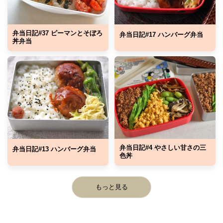
弁当日記#37 ピーマンとそぼろ
弁当日記#17 ハンバーグ弁当
丼弁当
弁当日記#4 やさしい甘さの三
弁当日記#13 ハンバーグ弁当
色丼
もっと見る