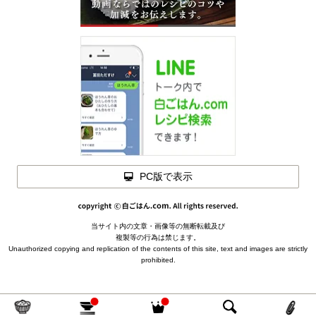
PC版で表示
当サイト内の文章・画像等の無断転載及び
複製等の行為は禁じます。
Unauthorized copying and replication of the contents of this site, text and images are strictly
prohibited.