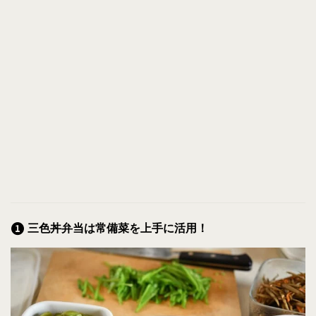
三色丼弁当は常備菜を上手に活用！