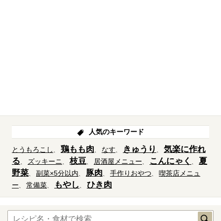
人気のキーワード
鶏もも肉
きゅうり
気楽に作れ
とうもろこし
なす
る
枝豆
こんにゃく
夏
ズッキーニ
居酒屋メニュー
野菜
豚肉
副菜×5分以内
手作りおやつ
喫茶店メニュ
もやし
ひき肉
ー
常備菜