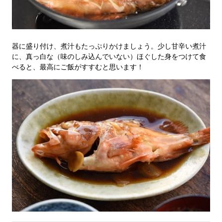
器に盛り付け、煮汁もたっぷりかけましょう。少し甘辛い煮汁
に、真っ白な（味のしみ込んでいない）ほぐした身をつけて食
べると、最高にご飯がすすむと思います！