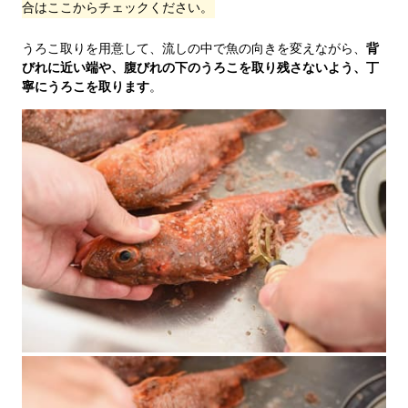
合はここからチェックください。
うろこ取りを用意して、流しの中で魚の向きを変えながら、
背
びれに近い端や、腹びれの下のうろこを取り残さないよう、丁
寧にうろこを取ります
。