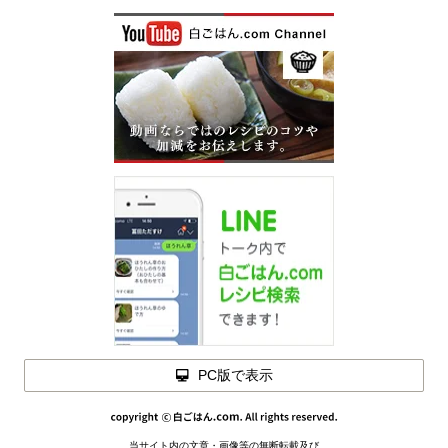
PC版で表示
閉じる
材料を
当サイト内の文章・画像等の無断転載及び