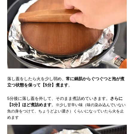
落し蓋をしたら火を少し弱め、
常に鍋肌からぐつぐつと泡が煮
立つ状態を保って【5分】煮ます
。
5分後に落し蓋を外して、そのまま煮詰めていきます。
さらに
【3分】ほど煮詰めます
。
※少し甘辛い味（味の染み込んでいない
魚の身をつけて、ちょうどよい濃さ）くらいになっていたら火を止
めます