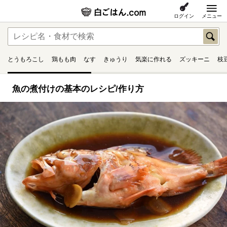
ログイン
メニュー
とうもろこし
鶏もも肉
なす
きゅうり
気楽に作れる
ズッキーニ
枝
魚の煮付けの基本のレシピ/作り方