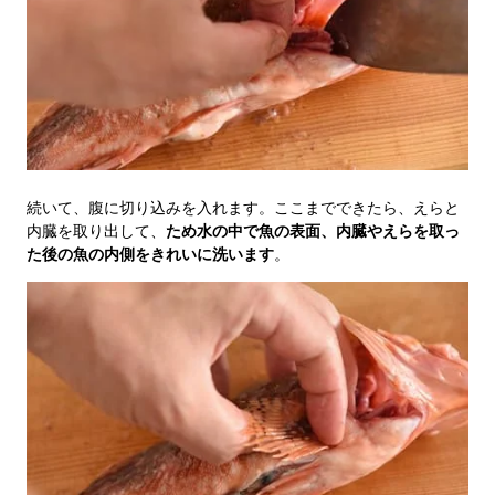
続いて、腹に切り込みを入れます。ここまでできたら、えらと
内臓を取り出して、
ため水の中で魚の表面、内臓やえらを取っ
た後の魚の内側をきれいに洗います
。