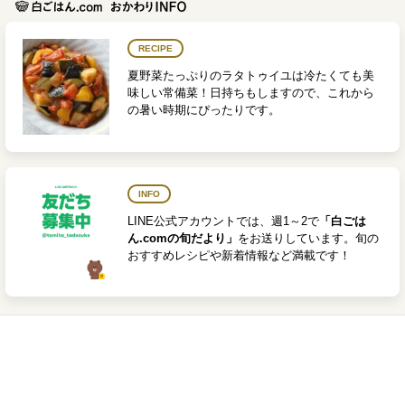
RECIPE
夏野菜たっぷりのラタトゥイユは冷たくても美
味しい常備菜！日持ちもしますので、これから
の暑い時期にぴったりです。
INFO
LINE公式アカウントでは、週1～2で
「白ごは
ん.comの旬だより」
をお送りしています。旬の
おすすめレシピや新着情報など満載です！