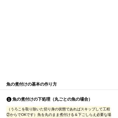
魚の煮付けの基本の作り方
魚の煮付けの下処理（丸ごとの魚の場合）
（うろこを取り除いた切り身の状態であればスキップして工程
②からでOKです）魚を丸のまま煮付ける＆下ごしらえ必要な場