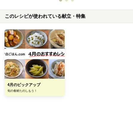
このレシピが使われている献立・特集
4月のピックアップ
旬の食材たのしもう！