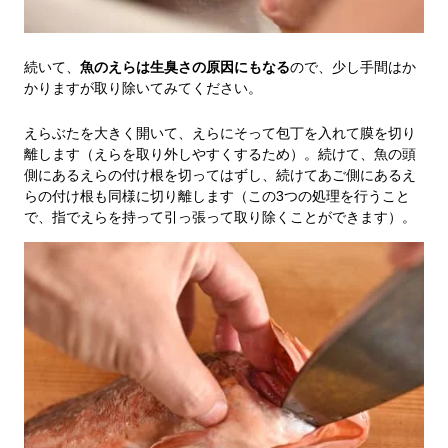
続いて、
魚のえらは生臭さの原因にもなる
ので、少し手間はか
かりますが取り除いてみてください。
えらぶたを大きく開いて、えらにそって包丁を入れて膜を切り
離します（えらを取り外しやすくするため）。続けて、魚の頭
側にあるえらの付け根を切ってはずし、続けてあご側にあるえ
らの付け根も同様に切り離します（この3つの処理を行うこと
で、指でえらを持って引っ張って取り除くことができます）。