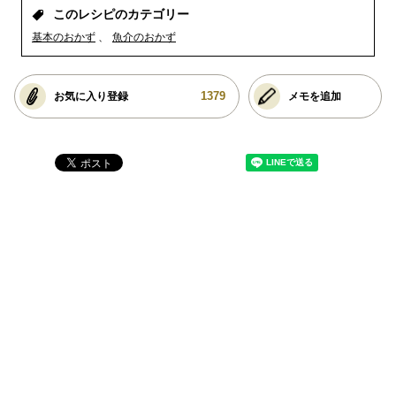
このレシピのカテゴリー
基本のおかず
魚介のおかず
1379
お気に入り登録
メモを追加