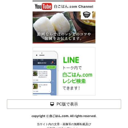
PC版で表示
閉じる
当サイト内の文章・画像等の無断転載及び
メモを