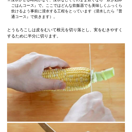
ごはんコース』で。ここではどんな炊飯器でも美味しくふっくら
炊けるよう事前に浸水する工程をとっています（浸水したら『普
通コース』で炊きます）。
とうもろこしは皮をむいて根元を切り落とし、実をむきやすく
するために半分に切ります。