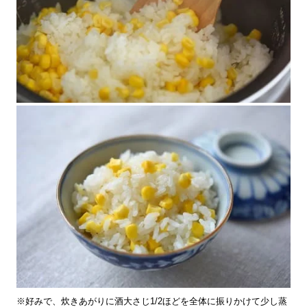
※好みで、炊きあがりに酒大さじ1/2ほどを全体に振りかけて少し蒸