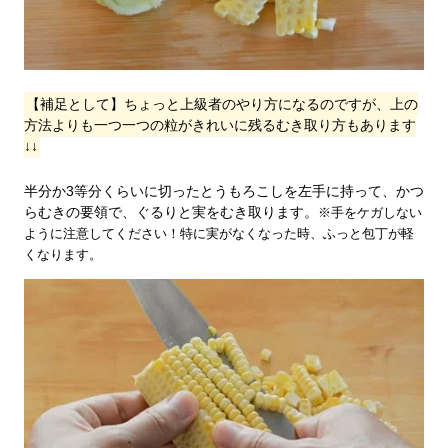
【補足として】ちょっと上級者のやり方になるのですが、上の
方法よりも一つ一つの粒がきれいに残るむき取り方もあります
↓↓
半分か3等分くらいに切ったとうもろこしを左手に持って、かつ
らむきの要領で、ぐるりと実をむき取ります。
※手をケガしない
ように注意してください！特に実がなくなった時、ふっと包丁が軽
くなります。