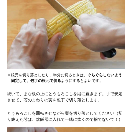
※根元を切り落としたり、半分に切るときは、
ぐらぐらしないよう
固定して、包丁の根元で切る
ようにするとよいです。
続いて、まな板の上にとうもろこしを縦に置きます。手で安定
させて、芯のまわりの実を包丁で切り落とします。
とうもろこしを回転させながら実を切り落としてください（切
り終えた芯は、炊飯器に入れて一緒に炊くので捨てないで！）