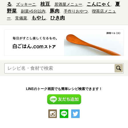
る
枝豆
こんにゃく
夏
ズッキーニ
居酒屋メニュー
野菜
豚肉
副菜×5分以内
手作りおやつ
喫茶店メニュ
もやし
ひき肉
ー
常備菜
LINEのトーク画面でも簡単レシピ検索できます！