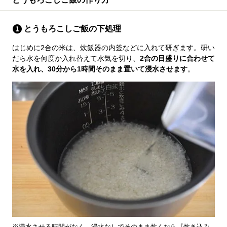
とうもろこしご飯の下処理
はじめに2合の米は、炊飯器の内釜などに入れて研ぎます。研い
だら水を何度か入れ替えて水気を切り、
2合の目盛りに合わせて
水を入れ、30分から1時間そのまま置いて浸水させます
。
※浸水させる時間がなく、浸水なしでそのまま炊くなら『炊き込み