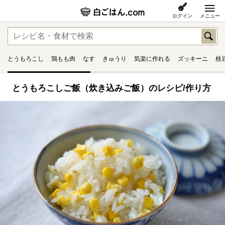
ログイン
メニュー
とうもろこし
鶏もも肉
なす
きゅうり
気楽に作れる
ズッキーニ
枝
とうもろこしご飯（炊き込みご飯）のレシピ/作り方