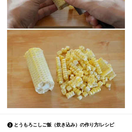
とうもろこしご飯（炊き込み）の作り方/レシピ