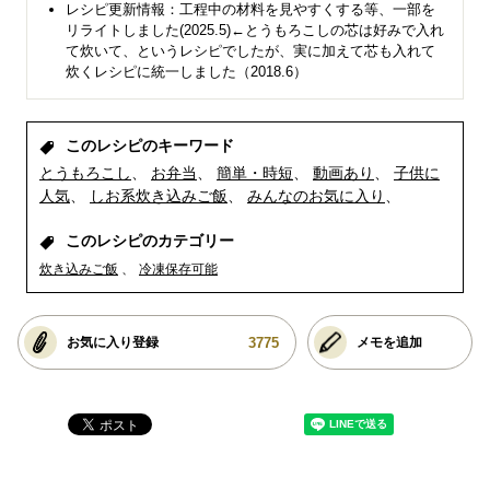
レシピ更新情報：工程中の材料を見やすくする等、一部を
リライトしました(2025.5)←とうもろこしの芯は好みで入れ
て炊いて、というレシピでしたが、実に加えて芯も入れて
炊くレシピに統一しました（2018.6）
このレシピのキーワード
とうもろこし
お弁当
簡単・時短
動画あり
子供に
人気
しお系炊き込みご飯
みんなのお気に入り
このレシピのカテゴリー
炊き込みご飯
冷凍保存可能
3775
お気に入り登録
メモを追加