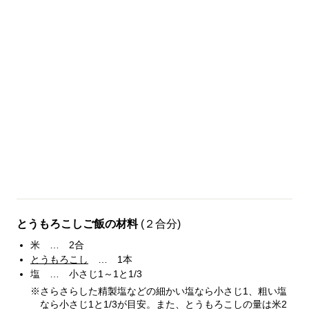
とうもろこしご飯の材料
(２合分)
米 … 2合
とうもろこし
… 1本
塩 … 小さじ1～1と1/3
※さらさらした精製塩などの細かい塩なら小さじ1、粗い塩
なら小さじ1と1/3が目安。また、とうもろこしの量は米2