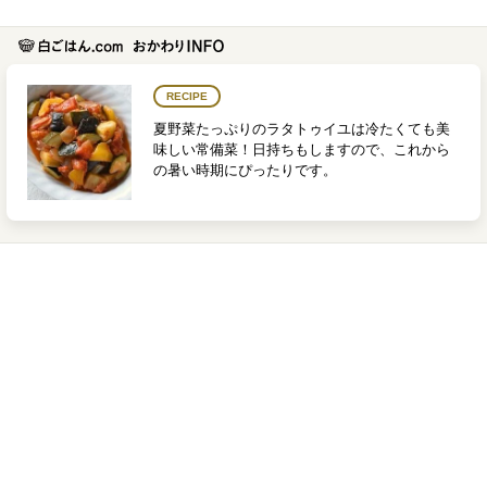
RECIPE
夏野菜たっぷりのラタトゥイユは冷たくても美
味しい常備菜！日持ちもしますので、これから
の暑い時期にぴったりです。