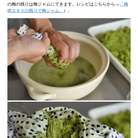
の梅の残りは梅ジャムにできます。レシピはこちらから→
「梅
肉エキスの残りで梅ジャム」
）。