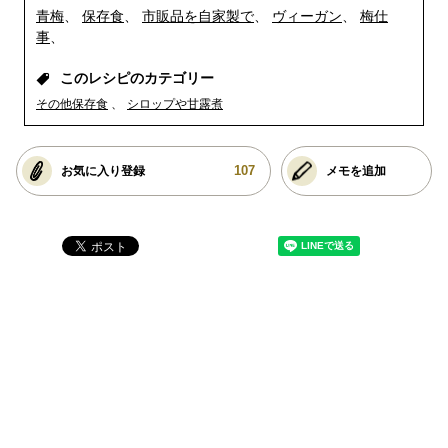
青梅
保存食
市販品を自家製で
ヴィーガン
梅仕
事
このレシピのカテゴリー
その他保存食
シロップや甘露煮
107
お気に入り登録
メモを追加