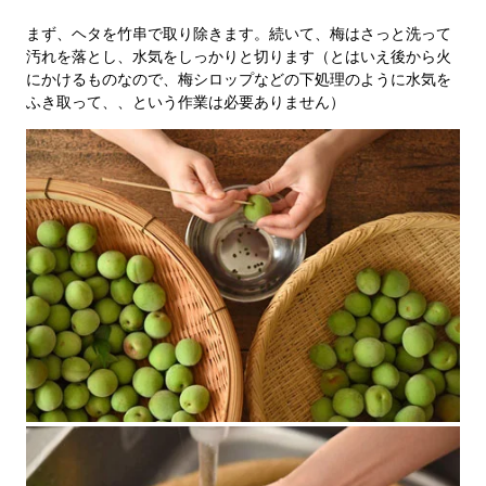
まず、ヘタを竹串で取り除きます。続いて、梅はさっと洗って
汚れを落とし、水気をしっかりと切ります（とはいえ後から火
にかけるものなので、梅シロップなどの下処理のように水気を
ふき取って、、という作業は必要ありません）