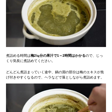
煮詰める時間は
梅2㎏分の果汁で1～2時間はかかる
ので、じっ
くり気長に煮詰めてください。
どんどん煮詰まっていく途中、鍋の淵の部分は梅のエキスが焦
げ付きやすくなるので、ヘラなどで落としながら煮詰めます。