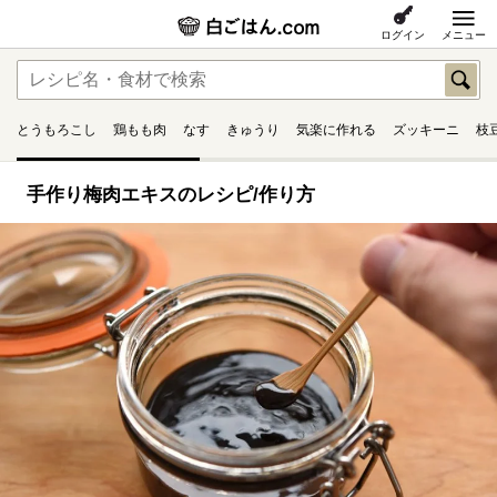
ログイン
メニュー
とうもろこし
鶏もも肉
なす
きゅうり
気楽に作れる
ズッキーニ
枝
手作り梅肉エキスのレシピ/作り方