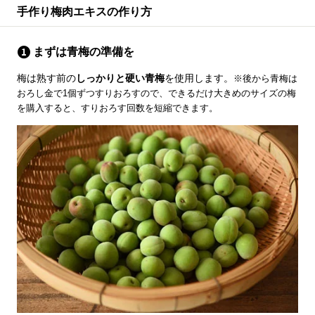
手作り梅肉エキスの作り方
まずは青梅の準備を
梅は熟す前の
しっかりと硬い青梅
を使用します。
※後から青梅は
おろし金で1個ずつすりおろすので、できるだけ大きめのサイズの梅
を購入すると、すりおろす回数を短縮できます。