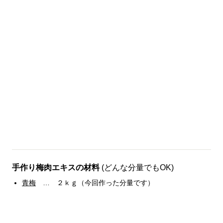
手作り梅肉エキスの材料
(どんな分量でもOK)
青梅
… ２ｋｇ（今回作った分量です）