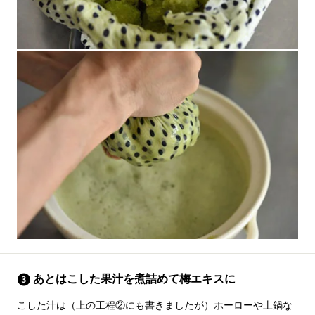
あとはこした果汁を煮詰めて梅エキスに
こした汁は（上の工程②にも書きましたが）ホーローや土鍋な