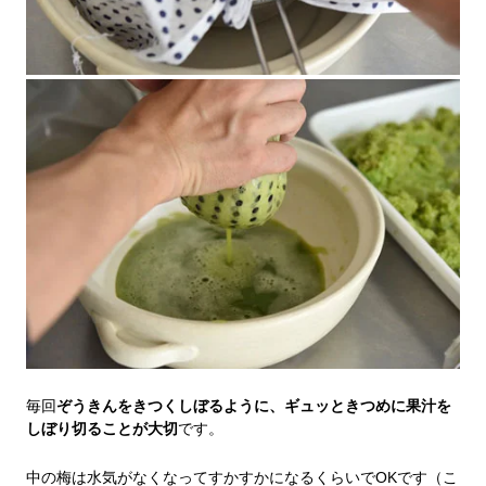
毎回
ぞうきんをきつくしぼるように、ギュッときつめに果汁を
しぼり切ることが大切
です。
中の梅は水気がなくなってすかすかになるくらいでOKです（こ