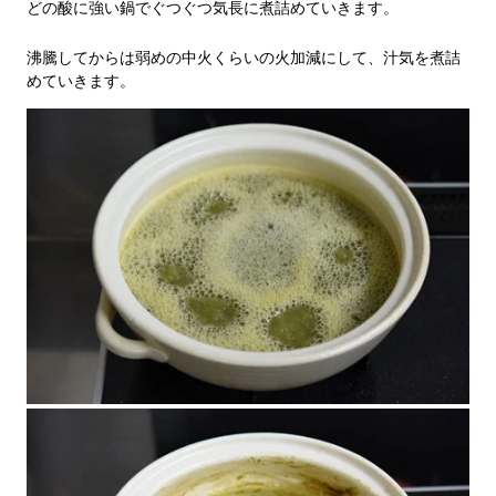
どの酸に強い鍋でぐつぐつ気長に煮詰めていきます。
沸騰してからは弱めの中火くらいの火加減にして、汁気を煮詰
めていきます。