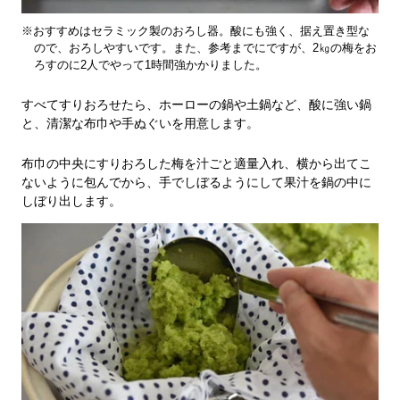
※おすすめはセラミック製のおろし器。酸にも強く、据え置き型な
ので、おろしやすいです。また、参考までにですが、2㎏の梅をお
ろすのに2人でやって1時間強かかりました。
すべてすりおろせたら、ホーローの鍋や土鍋など、酸に強い鍋
と、清潔な布巾や手ぬぐいを用意します。
布巾の中央にすりおろした梅を汁ごと適量入れ、横から出てこ
ないように包んでから、手でしぼるようにして果汁を鍋の中に
しぼり出します。