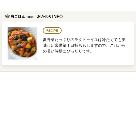
RECIPE
夏野菜たっぷりのラタトゥイユは冷たくても美
味しい常備菜！日持ちもしますので、これから
の暑い時期にぴったりです。