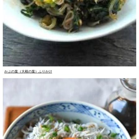
かぶの葉（大根の葉）ふりかけ