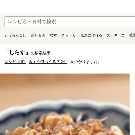
とうもろこし
鶏もも肉
なす
きゅうり
気楽に作れる
ズッキーニ
枝
「しらす」
の検索結果
レシピ 30件
きょう何つくる？ 3件
見つかりました。