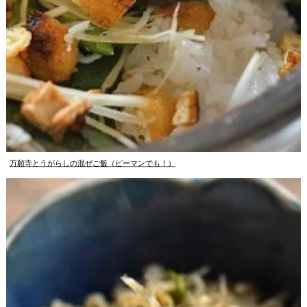
万願寺とうがらしの混ぜご飯（ピーマンでも！）