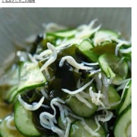
くるみとじゃこの佃煮