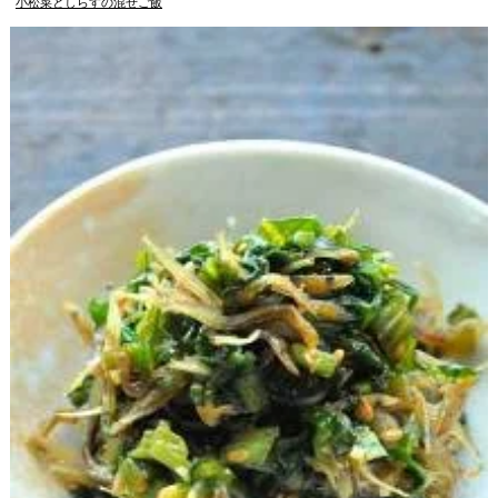
小松菜としらすの混ぜご飯