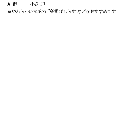
酢 … 小さじ1
※やわらかい食感の〝釜揚げしらす”などがおすすめです