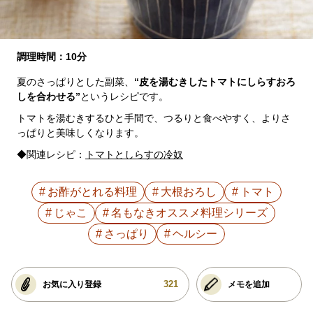
調理時間：10分
夏のさっぱりとした副菜、
“皮を湯むきしたトマトにしらすおろ
しを合わせる”
というレシピです。
トマトを湯むきするひと手間で、つるりと食べやすく、よりさ
っぱりと美味しくなります。
◆関連レシピ：
トマトとしらすの冷奴
お酢がとれる料理
大根おろし
トマト
じゃこ
名もなきオススメ料理シリーズ
さっぱり
ヘルシー
321
お気に入り登録
メモを追加