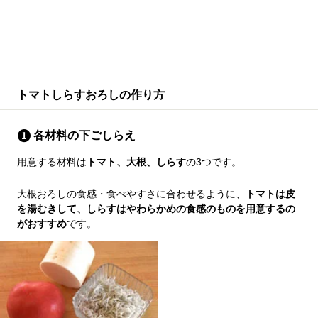
トマトしらすおろしの作り方
各材料の下ごしらえ
用意する材料は
トマト、大根、しらす
の3つです。
大根おろしの食感・食べやすさに合わせるように、
トマトは皮
を湯むきして、しらすはやわらかめの食感のものを用意するの
がおすすめ
です。