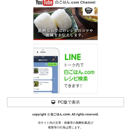
PC版で表示
当サイト内の文章・画像等の無断転載及び
メモを
複製等の行為は禁じます。
閉じる