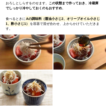
おろしとしらすをのせます。
この状態まで作っておき、冷蔵庫
でしっかり冷やしておくのもおすすめ
。
食べるときに
Aの調味料（醤油小さじ2、オリーブオイル小さじ
1、酢小さじ1）
を容器で混ぜ合わせ、上からかけていただきま
す。