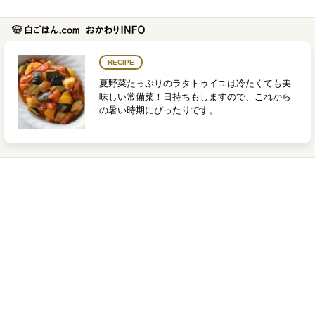
RECIPE
夏野菜たっぷりのラタトゥイユは冷たくても美
味しい常備菜！日持ちもしますので、これから
の暑い時期にぴったりです。