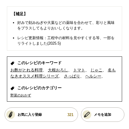
【補足】
好みで刻みねぎや大葉などの薬味を合わせて、彩りと風味
をプラスしてもよりおいしくなります。
レシピ更新情報：工程中の材料を見やすくする等、一部を
リライトしました(2025.5)
このレシピのキーワード
お酢がとれる料理
大根おろし
トマト
じゃこ
名も
なきオススメ料理シリーズ
さっぱり
ヘルシー
このレシピのカテゴリー
野菜のおかず
321
お気に入り登録
メモを追加