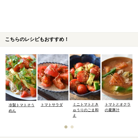
こちらのレシピもおすすめ！
ミニトマトとき
トマトとオクラ
トマトサラダ
冷製トマトそう
ゅうりのごま和
の夏豚汁
めん
え