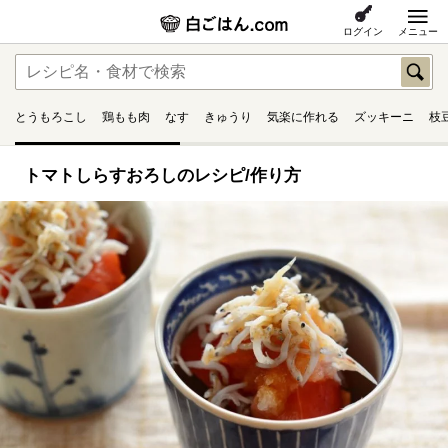
ログイン
メニュー
とうもろこし
鶏もも肉
なす
きゅうり
気楽に作れる
ズッキーニ
枝
トマトしらすおろしのレシピ/作り方