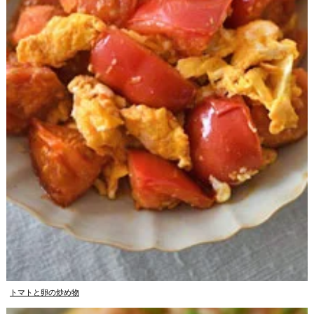
トマトと卵の炒め物