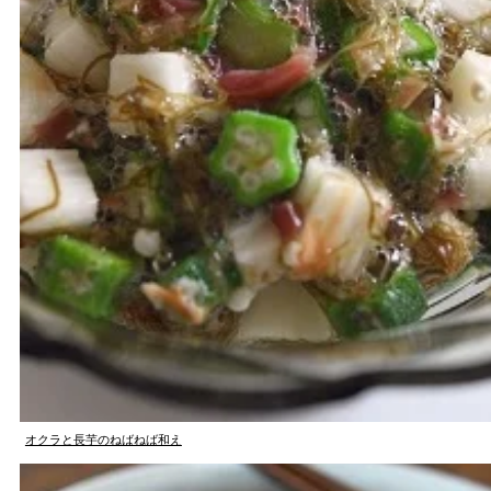
オクラと長芋のねばねば和え