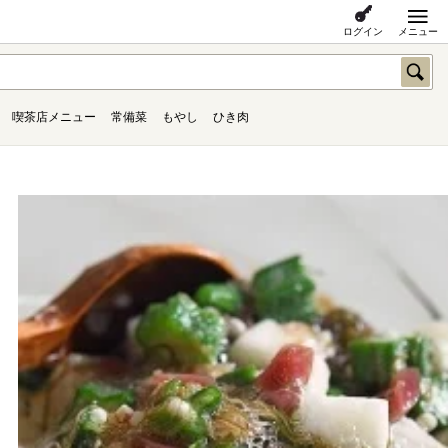
ログイン
メニュー
喫茶店メニュー
常備菜
もやし
ひき肉