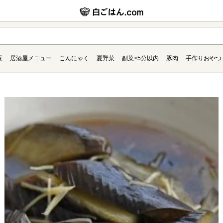
豆
居酒屋メニュー
こんにゃく
夏野菜
副菜×5分以内
豚肉
手作りおやつ