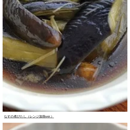
なすの煮びたし（レンジ加熱ver.）