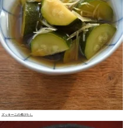
ズッキーニの煮びたし