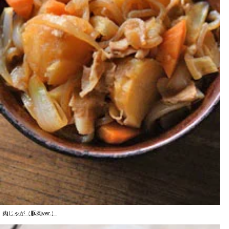
肉じゃが（豚肉ver.）