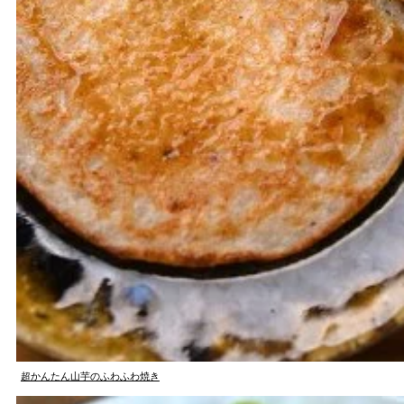
超かんたん山芋のふわふわ焼き