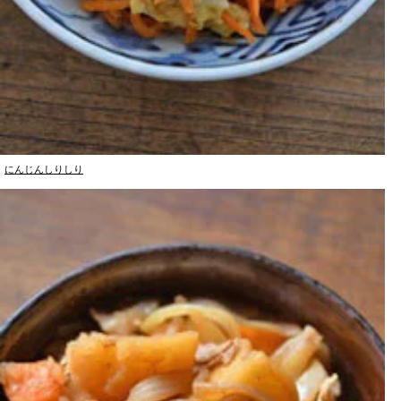
にんじんしりしり