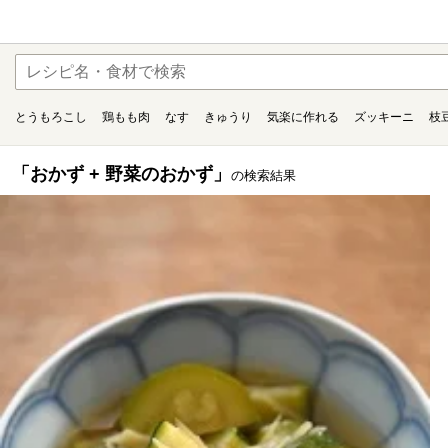
とうもろこし
鶏もも肉
なす
きゅうり
気楽に作れる
ズッキーニ
枝
「おかず + 野菜のおかず」
の検索結果