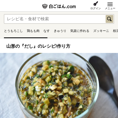
ログイン
メニュー
とうもろこし
鶏もも肉
なす
きゅうり
気楽に作れる
ズッキーニ
枝
山形の『だし』のレシピ/作り方