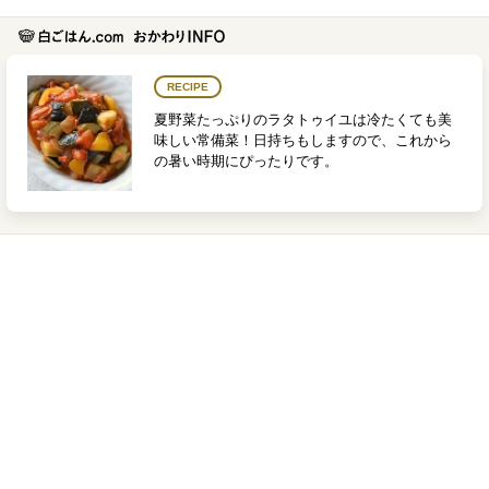
RECIPE
夏野菜たっぷりのラタトゥイユは冷たくても美
味しい常備菜！日持ちもしますので、これから
の暑い時期にぴったりです。