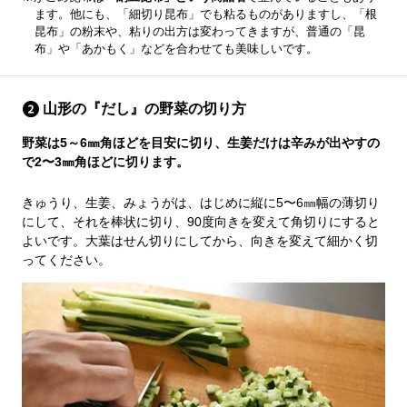
ます。他にも、「細切り昆布」でも粘るものがありますし、「根
昆布」の粉末や、粘りの出方は変わってきますが、普通の「昆
布」や「あかもく」などを合わせても美味しいです。
山形の『だし』の野菜の切り方
野菜は5～6㎜角ほどを目安に切り、生姜だけは辛みが出やすの
で2〜3㎜角ほどに切ります。
きゅうり、生姜、みょうがは、はじめに縦に5〜6㎜幅の薄切り
にして、それを棒状に切り、90度向きを変えて角切りにすると
よいです。大葉はせん切りにしてから、向きを変えて細かく切
ってください。