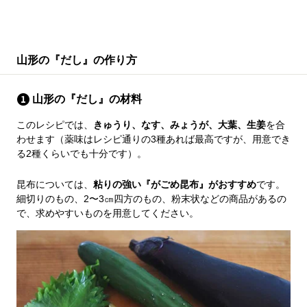
山形の『だし』の作り方
山形の『だし』の材料
このレシピでは、
きゅうり、なす、みょうが、大葉、生姜
を合
わせます（薬味はレシピ通りの3種あれば最高ですが、用意でき
る2種くらいでも十分です）。
昆布については、
粘りの強い『がごめ昆布』がおすすめ
です。
細切りのもの、2〜3㎝四方のもの、粉末状などの商品があるの
で、求めやすいものを用意してください。