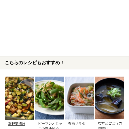
こちらのレシピもおすすめ！
なすとごぼうの
ピーマンとじゃ
春雨サラダ
夏野菜漬け
味噌汁
この醤油炒め