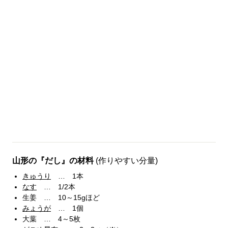
山形の『だし』の材料
(作りやすい分量)
きゅうり
… 1本
なす
… 1/2本
生姜 … 10～15gほど
みょうが
… 1個
大葉 … 4～5枚