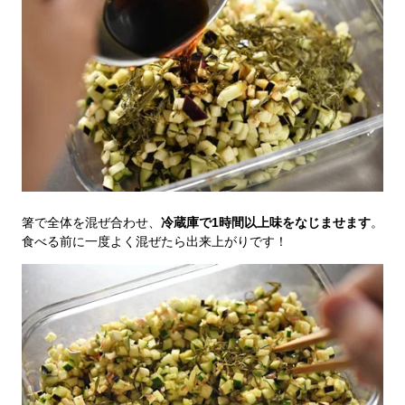
箸で全体を混ぜ合わせ、
冷蔵庫で1時間以上味をなじませます
。
食べる前に一度よく混ぜたら出来上がりです！