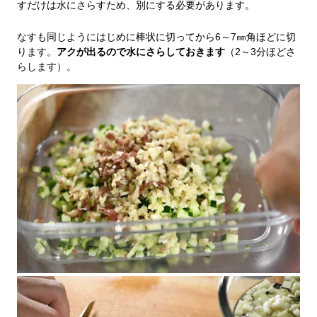
すだけは水にさらすため、別にする必要があります。
なすも同じようにはじめに棒状に切ってから6～7㎜角ほどに切
ります。
アクが出るので水にさらしておきます
（2～3分ほどさ
らします）。