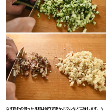
なす以外の切った具材は保存容器かボウルなどに移します
。な