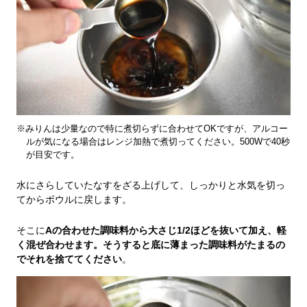
※みりんは少量なので特に煮切らずに合わせてOKですが、アルコー
ルが気になる場合はレンジ加熱で煮切ってください。500Wで40秒
が目安です。
水にさらしていたなすをざる上げして、しっかりと水気を切っ
てからボウルに戻します。
そこに
Aの合わせた調味料から大さじ1/2ほどを抜いて加え、軽
く混ぜ合わせます。そうすると底に薄まった調味料がたまるの
でそれを捨ててください
。