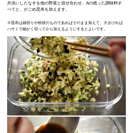
共洗いしたなすを他の野菜と混ぜ合わせ、Aの残った調味料す
べてと、がごめ昆布を加えます。
※昆布は細切りや粉状のものであればそのまま加えて、大きければ
ハサミで細かく切ってから加えるようにするとよいです。