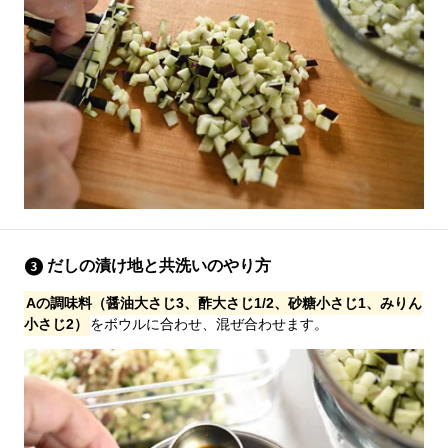
だしの漬け地と共洗いのやり方
Aの調味料（醤油大さじ3、酢大さじ1/2、砂糖小さじ1、みりん
小さじ2）
をボウルに合わせ、混ぜ合わせます。