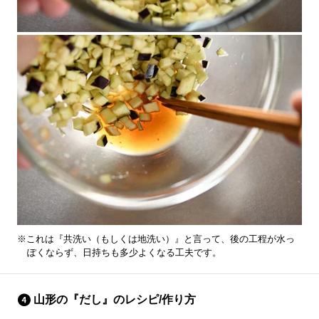
※これは『共洗い（もしくは地洗い）』と言って、後の工程が水っ
ぽくならず、日持ちも多少よくなる工夫です。
山形の『だし』のレシピ/作り方