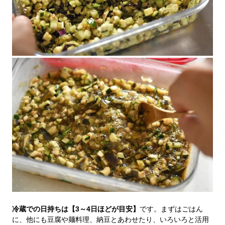
冷蔵での日持ちは【3～4日ほどが目安】
です。まずはごはん
に、他にも豆腐や麺料理、納豆とあわせたり、いろいろと活用