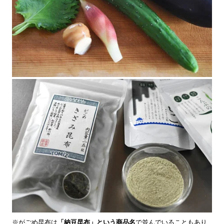
※がごめ昆布は
「納豆昆布」という商品名
で並んでいることもあり