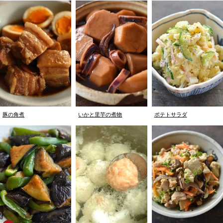
豚の角煮
いかと里芋の煮物
ポテトサラダ