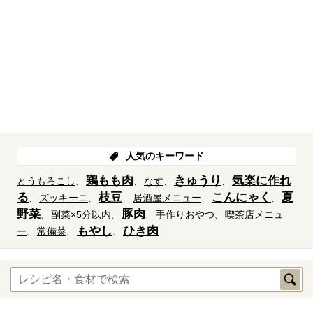
人気のキーワード
鶏もも肉
きゅうり
気楽に作れ
とうもろこし
なす
る
枝豆
こんにゃく
夏
ズッキーニ
居酒屋メニュー
野菜
豚肉
副菜×5分以内
手作りおやつ
喫茶店メニュ
もやし
ひき肉
ー
常備菜