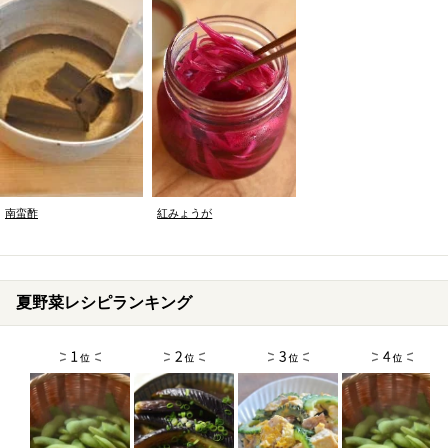
南蛮酢
紅みょうが
夏野菜レシピランキング