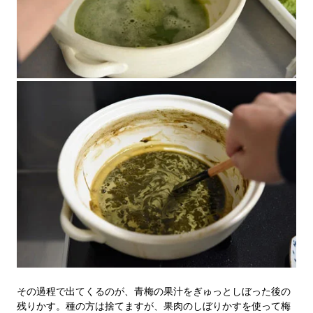
その過程で出てくるのが、青梅の果汁をぎゅっとしぼった後の
残りかす。種の方は捨てますが、果肉のしぼりかすを使って梅