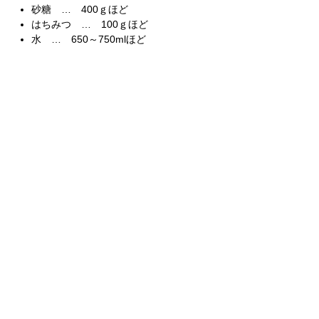
砂糖 … 400ｇほど
はちみつ … 100ｇほど
水 … 650～750mlほど