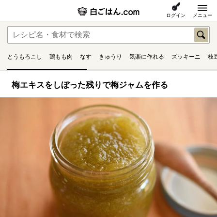
ログイン
メニュー
とうもろこし
鶏もも肉
なす
きゅうり
気楽に作れる
ズッキーニ
枝
梅エキスをしぼった残りで梅ジャムを作る