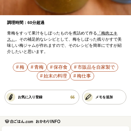
調理時間：60分超過
青梅をすって果汁をしぼったものを煮詰めて作る
「梅肉エキ
ス」
。その補足的なレシピとして、梅をしぼった残りかすで美
味しい梅ジャムが作れますので、そのレシピを簡単にですが紹
介したいと思います。
梅
青梅
保存食
市販品を自家製で
始末の料理
梅仕事
66
お気に入り登録
メモを追加