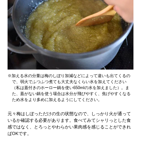
※加える水の分量は梅のしぼり加減などによって違いも出てくるの
で、弱火でふつふつ煮ても大丈夫なくらい水を加えてください
（私は蓋付きのホーロー鍋を使い650mlの水を加えました）。ま
た、蓋がない鍋を使う場合は水分が飛びやすく、焦げやすくなる
ため水をより多めに加えるようにしてください。
元々梅はしぼっただけの生の状態なので、しっかり火が通って
いるか確認する必要があります。食べてみてシャリっとした食
感ではなく、とろっとやわらかい果肉感を感じることができれ
ばOKです。