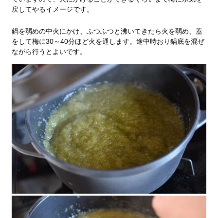
戻してやるイメージです。
鍋を弱めの中火にかけ、ふつふつと沸いてきたら火を弱め、蓋
をして梅に30～40分ほど火を通します。途中時おり鍋底を混ぜ
ながら行うとよいです。