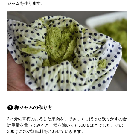
ジャムを作ります。
梅ジャムの作り方
2㎏分の青梅のおろした果肉を手できつくしぼった残りかすの合
計重量を量ってみると（種を除いて）300ｇほどでした。その
300ｇに水や調味料を合わせていきます。