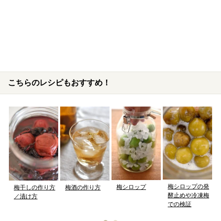
こちらのレシピもおすすめ！
梅シロップの発
梅シロップ
梅干しの作り方
梅酒の作り方
酵止めや冷凍梅
／漬け方
での検証