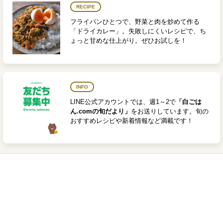
RECIPE
フライパンひとつで、野菜と肉を炒めて作る
「ドライカレー」。失敗しにくいレシピで、ち
ょっと甘めな仕上がり。ぜひお試しを！
INFO
LINE公式アカウントでは、週1～2で
「白ごは
ん.comの旬だより」
をお送りしています。旬の
おすすめレシピや新着情報など満載です！