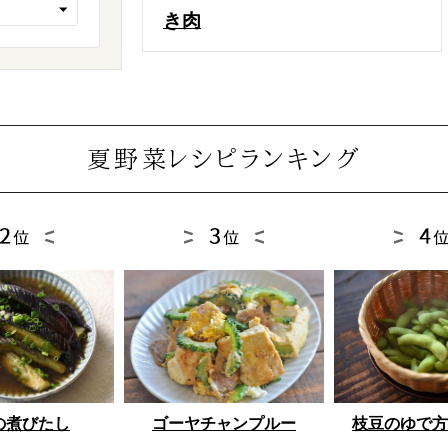
き肉
夏野菜レシピランキング
ゴーヤチャンプルー
枝豆のゆで方
の煮びたし