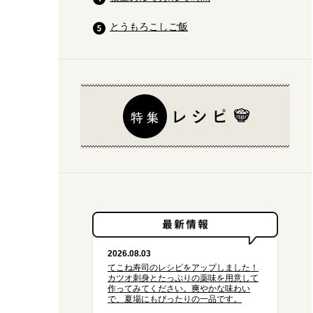
とうもろこしご飯
2026.08.03
てこね寿司のレシピをアップしました！
カツオ刺身とたっぷりの薬味を用意して
作ってみてください。爽やかな味わい
で、夏場にもぴったりの一品です。