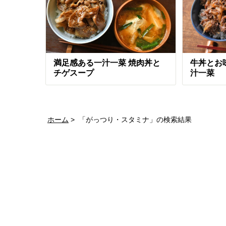
満足感ある一汁一菜 焼肉丼と
牛丼とお
チゲスープ
汁一菜
ホーム
「がっつり・スタミナ」の検索結果