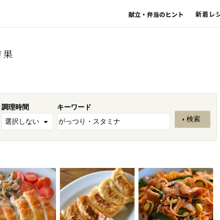
結果
調理時間
キーワード