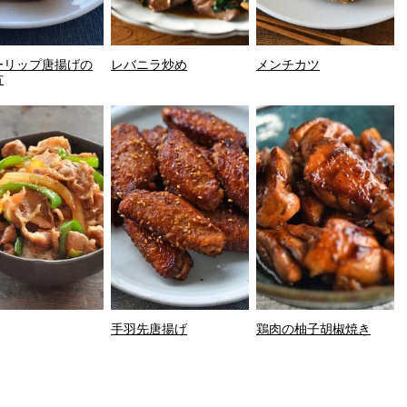
ーリップ唐揚げの
レバニラ炒め
メンチカツ
方
手羽先唐揚げ
鶏肉の柚子胡椒焼き