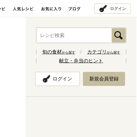
ログイン
旬の食材
カテゴリ
から探す
から探す
献立・弁当のヒント
ログイン
新規会員登録