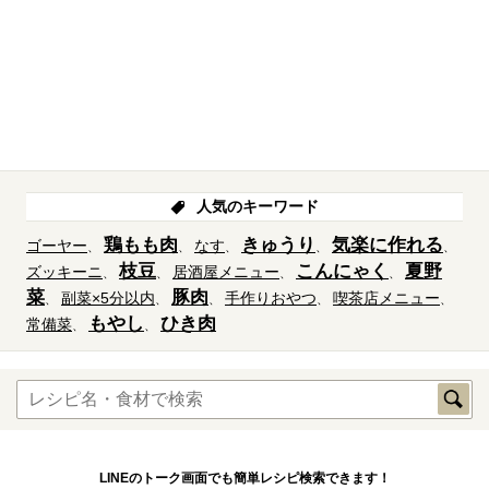
人気のキーワード
鶏もも肉
きゅうり
気楽に作れる
ゴーヤー
なす
枝豆
こんにゃく
夏野
ズッキーニ
居酒屋メニュー
菜
豚肉
副菜×5分以内
手作りおやつ
喫茶店メニュー
もやし
ひき肉
常備菜
LINEのトーク画面でも簡単レシピ検索できます！