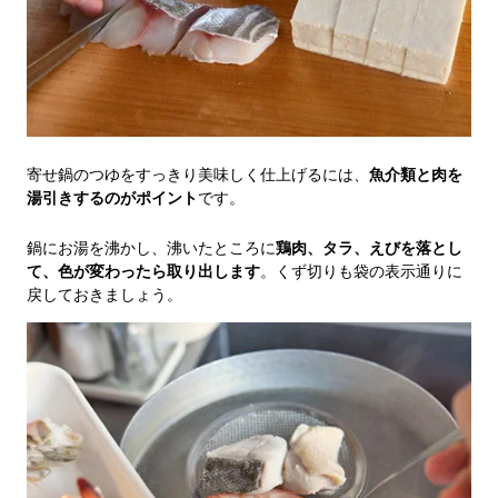
寄せ鍋のつゆをすっきり美味しく仕上げるには、
魚介類と肉を
湯引きするのがポイント
です。
鍋にお湯を沸かし、沸いたところに
鶏肉、タラ、えびを落とし
て、色が変わったら取り出します
。くず切りも袋の表示通りに
戻しておきましょう。