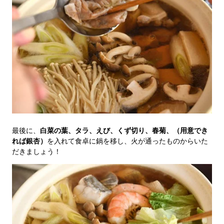
最後に、
白菜の葉、タラ、えび、くず切り、春菊、（用意でき
れば銀杏）
を入れて食卓に鍋を移し、火が通ったものからいた
だきましょう！