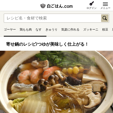
ログイン
メニュー
ゴーヤー
鶏もも肉
なす
きゅうり
気楽に作れる
ズッキーニ
枝豆
寄せ鍋のレシピ/つゆが美味しく仕上がる！