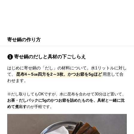
寄せ鍋の作り方
寄せ鍋のだしと具材の下ごしらえ
はじめに寄せ鍋の「だし」の材料について。水1リットルに対し
て、
昆布4～5㎝四方を2～3枚、かつお節を5gほど
用意して合
わせます。
※だし取りしてもOKですが、水に昆布を合わせて30分ほど置いて、
お茶・だしパックに5gのかつお節を詰めたものを、具材と一緒に沈
めて煮出す
のが手軽です。