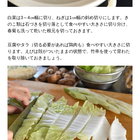
白菜は3～4㎝幅に切り、ねぎは1㎝幅の斜め切りにします。き
のこ類は石づきを切り落として食べやすい大きさに切り分け、
春菊も洗って乾いた根元を切っておきます。
豆腐やタラ（切る必要があれば鶏肉も）食べやすい大きさに切
ります。えびは殻がついたままの状態で、竹串を使って背わた
を取り除いておきましょう。