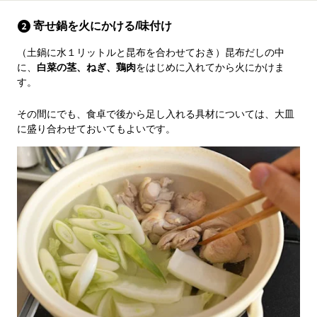
寄せ鍋を火にかける/味付け
（土鍋に水１リットルと昆布を合わせておき）昆布だしの中
に、
白菜の茎、ねぎ、鶏肉
をはじめに入れてから火にかけま
す。
その間にでも、食卓で後から足し入れる具材については、大皿
に盛り合わせておいてもよいです。