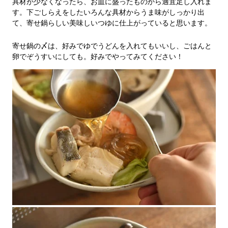
具材が少なくなったら、お皿に盛ったものから適宜足し入れま
す。下ごしらえをしたいろんな具材からうま味がしっかり出
て、寄せ鍋らしい美味しいつゆに仕上がっていると思います。
寄せ鍋の〆は、好みでゆでうどんを入れてもいいし、ごはんと
卵でぞうすいにしても。好みでやってみてください！