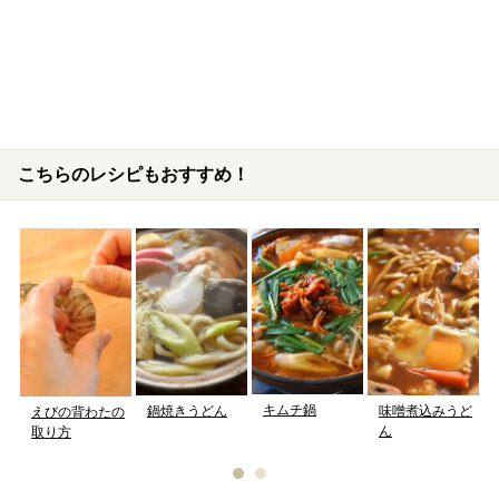
こちらのレシピもおすすめ！
キムチ鍋
鍋焼きうどん
味噌煮込みうど
えびの背わたの
ん
取り方