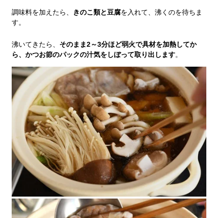
調味料を加えたら、
きのこ類と豆腐
を入れて、沸くのを待ちま
す。
沸いてきたら、
そのまま2～3分ほど弱火で具材を加熱してか
ら、かつお節のパックの汁気をしぼって取り出します
。