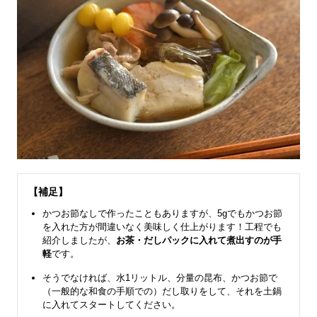
【補足】
かつお節なしで作ったこともありますが、5gでもかつお節
を入れた方が間違いなく美味しく仕上がります！工程でも
紹介しましたが、
お茶・だしパックに入れて煮出すのが手
軽
です。
そうでなければ、水1リットル、分量の昆布、かつお節で
（一般的な和食の手順での）だし取りをして、それを土鍋
に入れてスタートしてください。