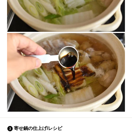
寄せ鍋の仕上げ/レシピ