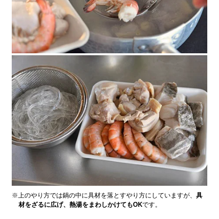
※上のやり方では鍋の中に具材を落とすやり方にしていますが、
具
材をざるに広げ、熱湯をまわしかけてもOK
です。