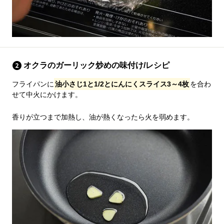
オクラのガーリック炒めの味付け/レシピ
フライパンに
油小さじ1と1/2とにんにくスライス3～4枚
を合わ
せて中火にかけます。
香りが立つまで加熱し、油が熱くなったら火を弱めます。