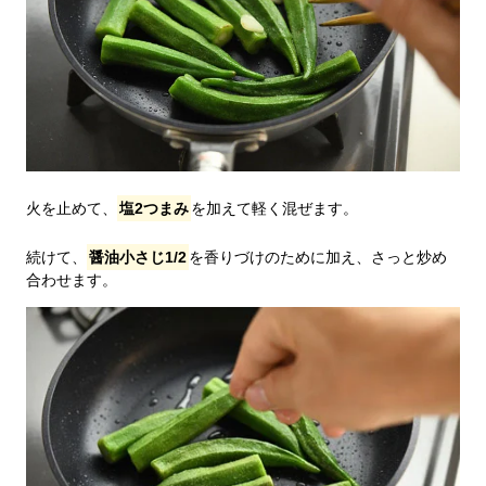
火を止めて、
塩2つまみ
を加えて軽く混ぜます。
続けて、
醤油小さじ1/2
を香りづけのために加え、さっと炒め
合わせます。