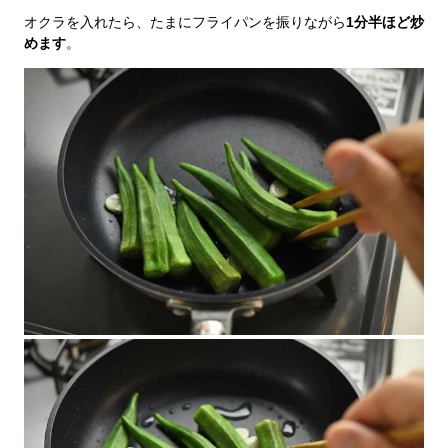
オクラを入れたら、たまにフライパンを振りながら
1分半ほど炒
めます
。