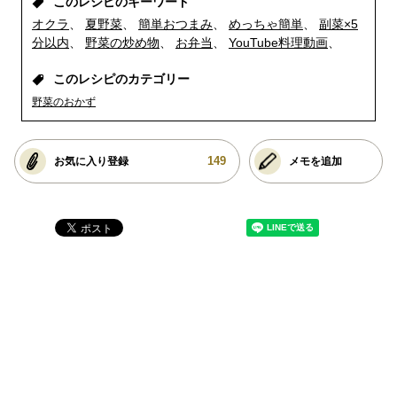
このレシピのキーワード
オクラ
夏野菜
簡単おつまみ
めっちゃ簡単
副菜×5
分以内
野菜の炒め物
お弁当
YouTube料理動画
このレシピのカテゴリー
野菜のおかず
149
お気に入り登録
メモを追加