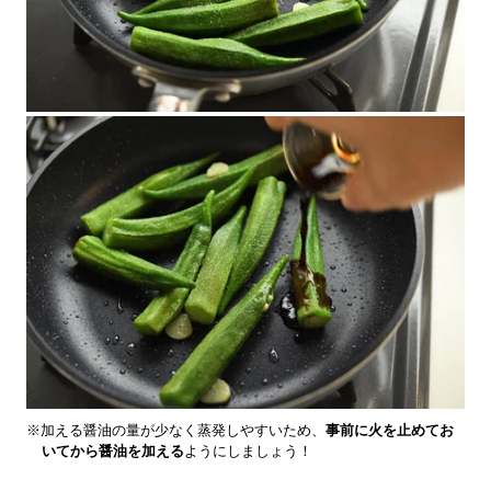
※加える醤油の量が少なく蒸発しやすいため、
事前に火を止めてお
いてから醤油を加える
ようにしましょう！