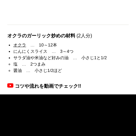
オクラのガーリック炒めの材料
(2人分)
オクラ
… 10～12本
にんにくスライス … 3～4つ
サラダ油や米油など好みの油 … 小さじ1と1/2
塩 … 2つまみ
醤油 … 小さじ1/2ほど
コツや流れを動画でチェック!!