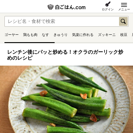
ログイン
メニュー
ゴーヤー
鶏もも肉
なす
きゅうり
気楽に作れる
ズッキーニ
枝豆
レンチン後にパッと炒める！オクラのガーリック炒
めのレシピ