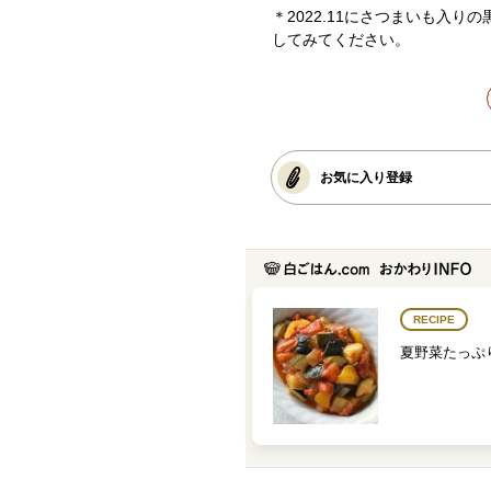
＊2022.11にさつまいも入
してみてください。
お気に入り登録
RECIPE
夏野菜たっぷ