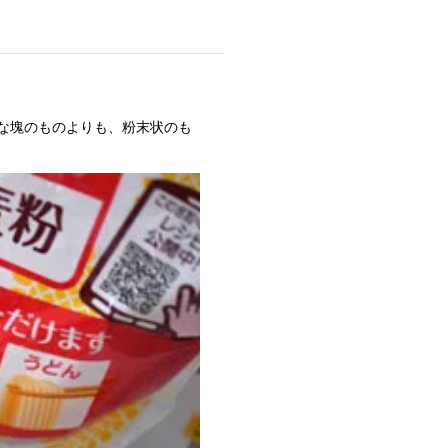
な塊のものよりも、粉末状のも