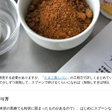
用意する必要がありますが、「
たまご蒸しパン
」の工程①で詳しくまとめて
で少しずつ加熱して、スプーンで砕けるくらいになれば（加熱しすぎはNG)
作り方
粉末状の黒糖でも粒状に固まったものがあるので）、はじめにスプーン