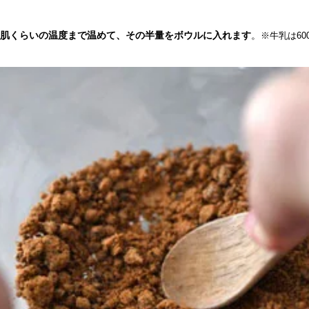
て人肌くらいの温度まで温めて、その半量をボウルに入れます
。
※牛乳は60