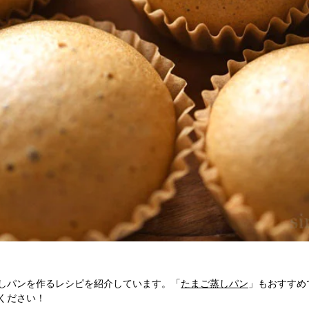
しパンを作るレシピを紹介しています。「
たまご蒸しパン
」もおすすめ
ください！