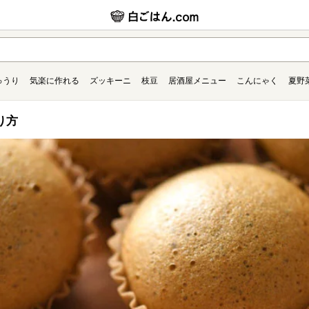
ゅうり
気楽に作れる
ズッキーニ
枝豆
居酒屋メニュー
こんにゃく
夏野
り方