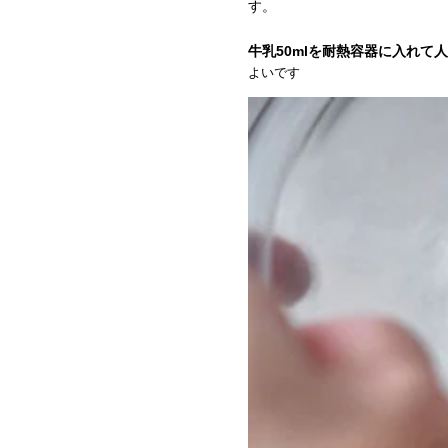
す。
牛乳50mlを耐熱容器に入れ
よいです