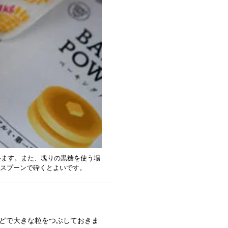
います。また、塊りの黒糖を使う場
、スプーンで砕くとよいです。
などで大きな粒をつぶしておきま