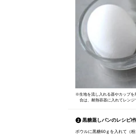
※生地を流し入れる器やカップを
合は、耐熱容器に入れてレンジ
黒糖蒸しパンのレシピ/
ボウルに黒糖60ｇを入れて（