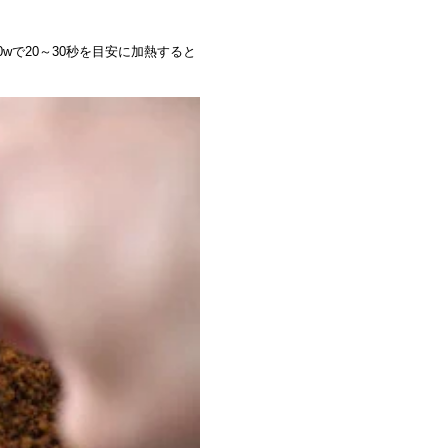
0wで20～30秒を目安に加熱すると