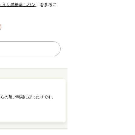
も入り黒糖蒸しパン
」を参考に
からの暑い時期にぴったりです。