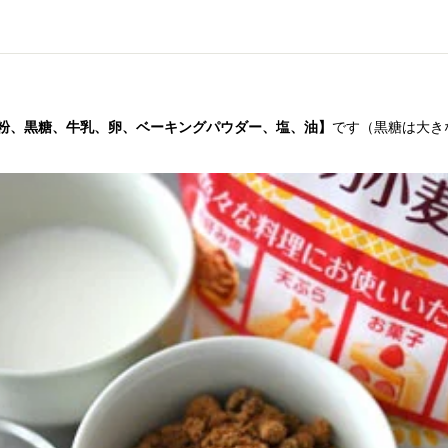
粉、黒糖、牛乳、卵、ベーキングパウダー、塩、油】
です（黒糖は大き