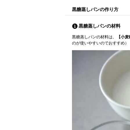
黒糖蒸しパンの作り方
黒糖蒸しパンの材料
黒糖蒸しパンの材料は、
【小麦
のが使いやすいのでおすすめ）