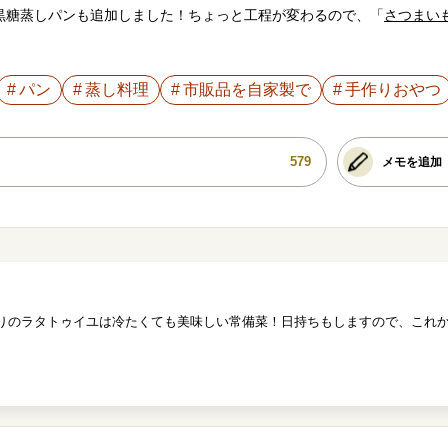
りの黒糖蒸しパンも追加しました！ちょっと工程が変わるので、「
さつまい
パン
蒸し料理
市販品を自家製で
手作りおやつ
579
メモを追加
りのラタトゥイユは冷たくても美味しい常備菜！日持ちもしますので、これ