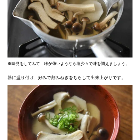
※味見をしてみて、味が薄いようなら塩少々で味を調えましょう。
器に盛り付け、好みで刻みねぎをちらして出来上がりです。