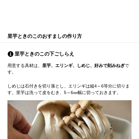
里芋ときのこのおすましの作り方
里芋ときのこの下ごしらえ
用意する具材は、
里芋、エリンギ、しめじ、好みで刻みねぎ
で
す。
しめじは石付きを切り落とし、エリンギは縦4～6等分に切りま
す。里芋は洗って皮をむき、5～6㎜幅に切っておきます。