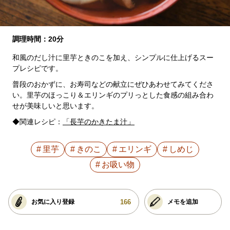
調理時間：20分
和風のだし汁に里芋ときのこを加え、シンプルに仕上げるスー
プレシピです。
普段のおかずに、お寿司などの献立にぜひあわせてみてくださ
い。里芋のほっこり＆エリンギのプリっとした食感の組み合わ
せが美味しいと思います。
◆関連レシピ：
「長芋のかきたま汁」
里芋
きのこ
エリンギ
しめじ
お吸い物
166
お気に入り登録
メモを追加