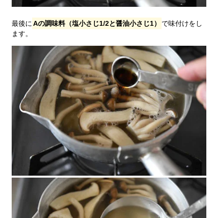
最後に
Aの調味料（塩小さじ1/2と醤油小さじ1）
で味付けをし
ます。