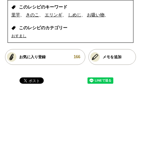
このレシピのキーワード
里芋
きのこ
エリンギ
しめじ
お吸い物
このレシピのカテゴリー
おすまし
166
お気に入り登録
メモを追加