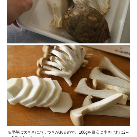
※里芋は大きさにバラつきがあるので、100gを目安に小さければ2～