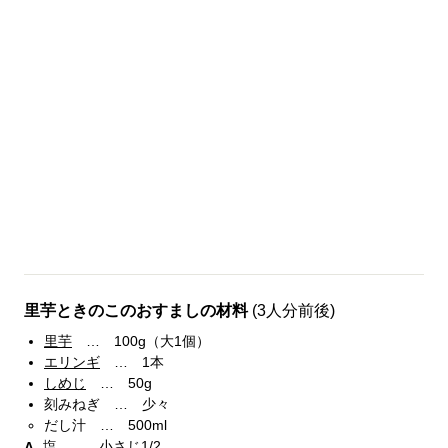
里芋ときのこのおすましの材料
(3人分前後)
里芋
… 100g（大1個）
エリンギ
… 1本
しめじ
… 50g
刻みねぎ … 少々
だし汁 … 500ml
塩 … 小さじ1/2