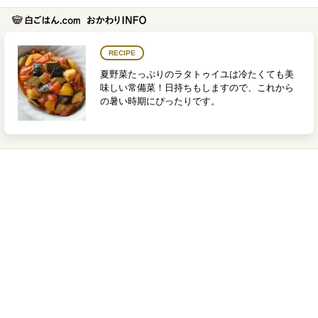
RECIPE
夏野菜たっぷりのラタトゥイユは冷たくても美
味しい常備菜！日持ちもしますので、これから
の暑い時期にぴったりです。