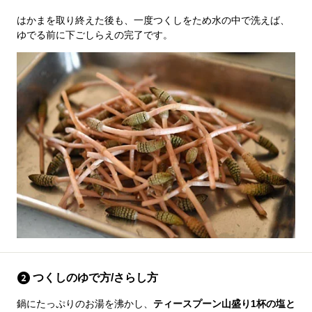
はかまを取り終えた後も、一度つくしをため水の中で洗えば、
ゆでる前に下ごしらえの完了です。
つくしのゆで方/さらし方
鍋にたっぷりのお湯を沸かし、
ティースプーン山盛り1杯の塩と