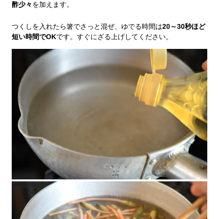
酢少々
を加えます。
つくしを入れたら箸でさっと混ぜ、ゆでる時間は
20～30秒ほど
短い時間でOK
です。すぐにざる上げしてください。