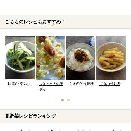
こちらのレシピもおすすめ！
山菜のおひたし
ふきのとう味噌
ふきのとうの天
ふきの炒り煮
ぷら
夏野菜レシピランキング