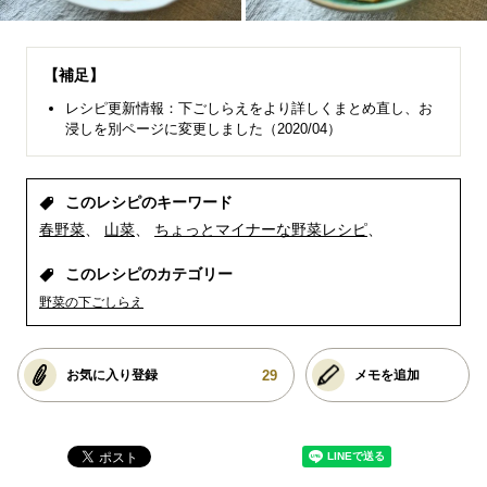
【補足】
レシピ更新情報：下ごしらえをより詳しくまとめ直し、お
浸しを別ページに変更しました（2020/04）
このレシピのキーワード
春野菜
山菜
ちょっとマイナーな野菜レシピ
このレシピのカテゴリー
野菜の下ごしらえ
29
お気に入り登録
メモを追加