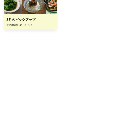
3月のピックアップ
旬の食材たのしもう！