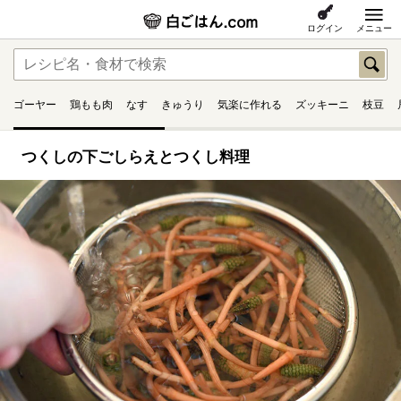
ログイン
メニュー
ゴーヤー
鶏もも肉
なす
きゅうり
気楽に作れる
ズッキーニ
枝豆
つくしの下ごしらえとつくし料理