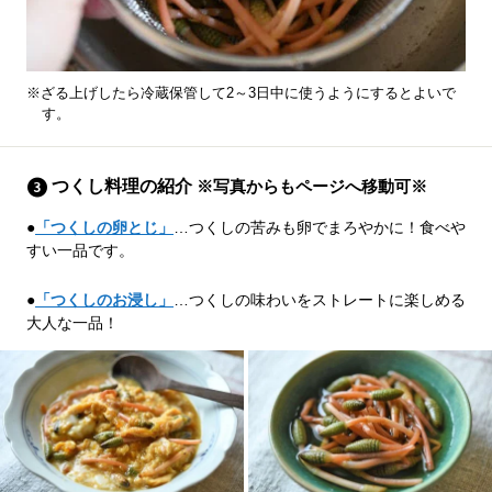
※ざる上げしたら冷蔵保管して2～3日中に使うようにするとよいで
す。
つくし料理の紹介
※写真からもページへ移動可※
●
「つくしの卵とじ」
…つくしの苦みも卵でまろやかに！食べや
すい一品です。
●
「つくしのお浸し」
…つくしの味わいをストレートに楽しめる
大人な一品！