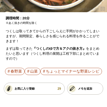
調理時間：20分
※あく抜きの時間を除く
つくしは取ってきてからの下ごしらえに手間がかかってしまい
ますが、期間限定、春らしさを感じられる料理を作ることがで
きます！
まずは取ってきた
『つくしのゆで方＆アクの抜き方』
をまとめ
たいと思います（つくし料理の展開は工程下部にまとめていま
すので）
春野菜
山菜
ちょっとマイナーな野菜レシピ
29
お気に入り登録
メモを追加