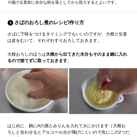
※揚げる直前に余分な粉を落としてから投入するとよいです。
さばのおろし煮のレシピ/作り方
さばに下味をつけるタイミングでもいいのですが、大根と生姜
は皮をむいて、それぞれすりおろしておきます。
大根おろしのほうは
大根から出てきた水分もそのまま鍋に入れ
るので捨てずに取っておきます
。
はじめに、鍋にAの酒とみりんを入れて火にかけます（大根お
ろしと合わせるとアルコール分が飛びにくいので先にこの2つだ