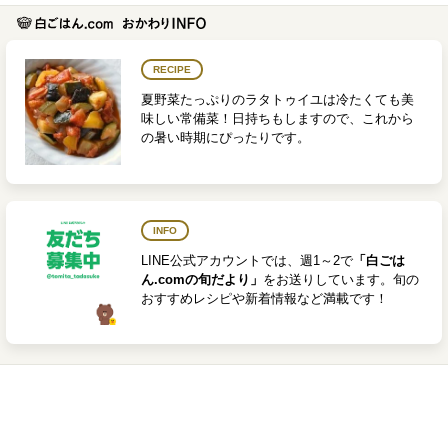
RECIPE
夏野菜たっぷりのラタトゥイユは冷たくても美
味しい常備菜！日持ちもしますので、これから
の暑い時期にぴったりです。
INFO
LINE公式アカウントでは、週1～2で
「白ごは
ん.comの旬だより」
をお送りしています。旬の
おすすめレシピや新着情報など満載です！