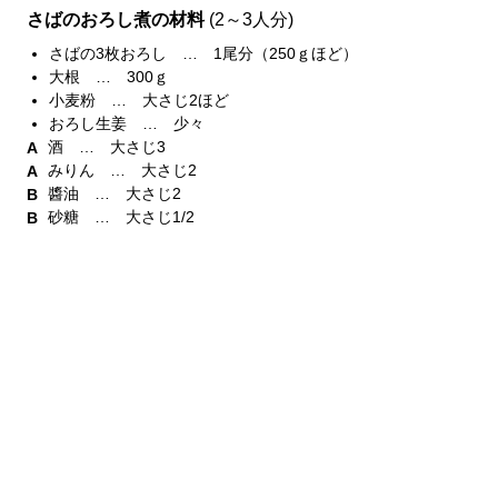
さばのおろし煮の材料
(2～3人分)
さばの3枚おろし … 1尾分（250ｇほど）
大根 … 300ｇ
小麦粉 … 大さじ2ほど
おろし生姜 … 少々
酒 … 大さじ3
みりん … 大さじ2
醬油 … 大さじ2
砂糖 … 大さじ1/2