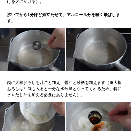
けを火にかける）。
沸いてから1分ほど煮立たせて、アルコール分を軽く飛ばしま
す
。
鍋に大根おろしを汁ごと加え、醤油と砂糖を加えます（※大根
おろしは汁気も入ると十分な水分量となってくれるため、特に
水やだし汁を加える必要はありません）。