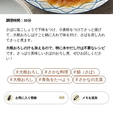
調理時間：30分
さばに塩こしょうで下味をつけ、小麦粉をつけてさっと揚げ
て…大根おろしは汁ごと鍋に入れて味を付け、さばを戻し入れ
てさっと煮ます。
大根おろしの汁も加えるので、特に水やだし汁は不要なレシピ
です。さっぱり美味しいさばのおろし煮、ぜひお試しくださ
い！
大根おろし
さかな料理
鯖（さば）
大根おろし
青魚をたべよう
さかなの主菜
419
お気に入り登録
メモを追加