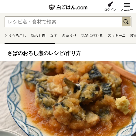
ログイン
メニュー
とうもろこし
鶏もも肉
なす
きゅうり
気楽に作れる
ズッキーニ
枝
さばのおろし煮のレシピ/作り方