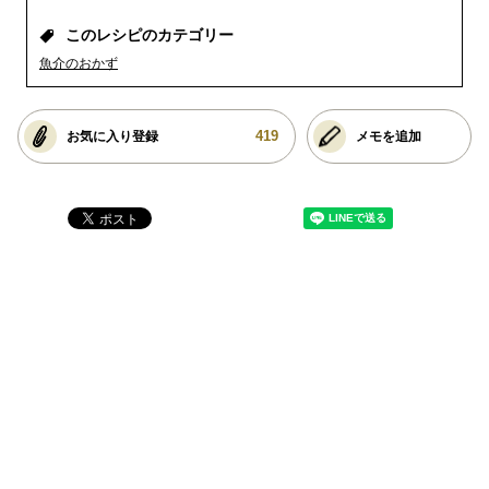
このレシピのカテゴリー
魚介のおかず
419
お気に入り登録
メモを追加