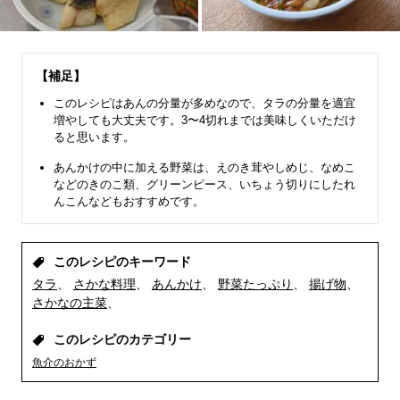
【補足】
このレシピはあんの分量が多めなので、タラの分量を適宜
増やしても大丈夫です。3〜4切れまでは美味しくいただけ
ると思います。
あんかけの中に加える野菜は、えのき茸やしめじ、なめこ
などのきのこ類、グリーンピース、いちょう切りにしたれ
んこんなどもおすすめです。
このレシピのキーワード
タラ
さかな料理
あんかけ
野菜たっぷり
揚げ物
さかなの主菜
このレシピのカテゴリー
魚介のおかず