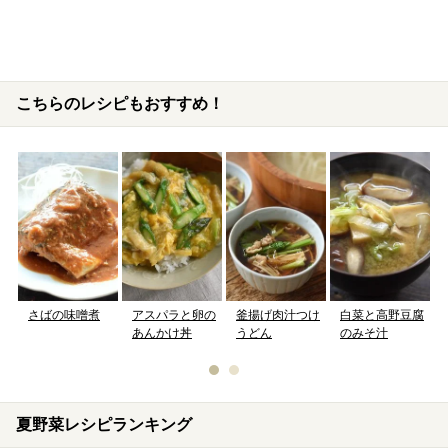
こちらのレシピもおすすめ！
さばの味噌煮
白菜と高野豆腐
アスパラと卵の
釜揚げ肉汁つけ
のみそ汁
あんかけ丼
うどん
夏野菜レシピランキング