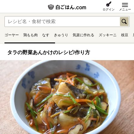
ログイン
メニュー
ゴーヤー
鶏もも肉
なす
きゅうり
気楽に作れる
ズッキーニ
枝豆
タラの野菜あんかけのレシピ/作り方