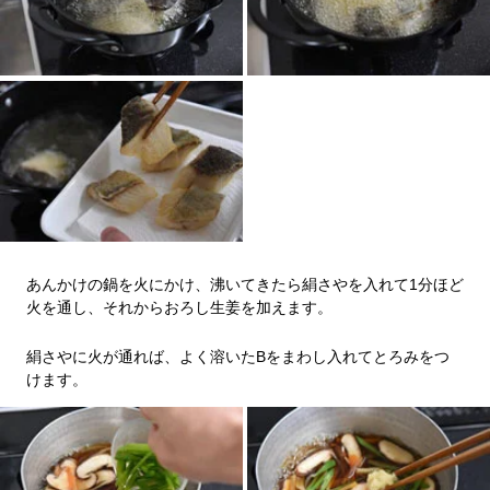
あんかけの鍋を火にかけ、沸いてきたら絹さやを入れて1分ほど
火を通し、それからおろし生姜を加えます。
絹さやに火が通れば、よく溶いたBをまわし入れてとろみをつ
けます。