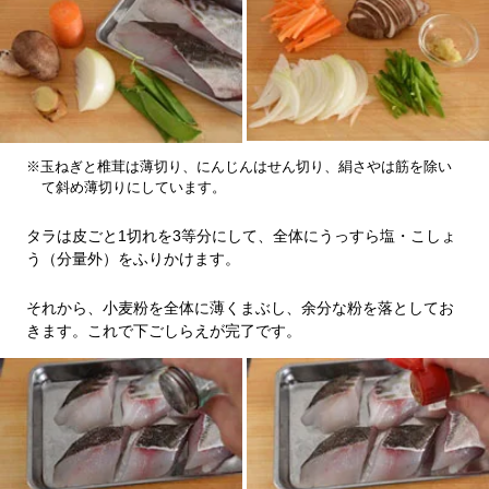
※玉ねぎと椎茸は薄切り、にんじんはせん切り、絹さやは筋を除い
て斜め薄切りにしています。
タラは皮ごと1切れを3等分にして、全体にうっすら塩・こしょ
う（分量外）をふりかけます。
それから、小麦粉を全体に薄くまぶし、余分な粉を落としてお
きます。これで下ごしらえが完了です。