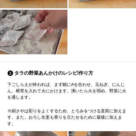
タラの野菜あんかけのレシピ/作り方
下ごしらえが終われば、まず鍋にAを合わせ、玉ねぎ、にんじ
ん、椎茸を入れて火にかけます。沸いたら火を弱め、野菜に火
を通します。
※絹さやは彩りをよくするため、とろみをつける直前に加えま
す。また、おろし生姜も香りを立たせるために最後に加えま
す。