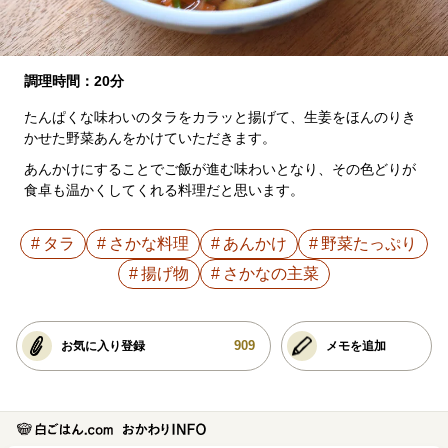
調理時間：20分
たんぱくな味わいのタラをカラッと揚げて、生姜をほんのりき
かせた野菜あんをかけていただきます。
あんかけにすることでご飯が進む味わいとなり、その色どりが
食卓も温かくしてくれる料理だと思います。
タラ
さかな料理
あんかけ
野菜たっぷり
揚げ物
さかなの主菜
909
お気に入り登録
メモを追加