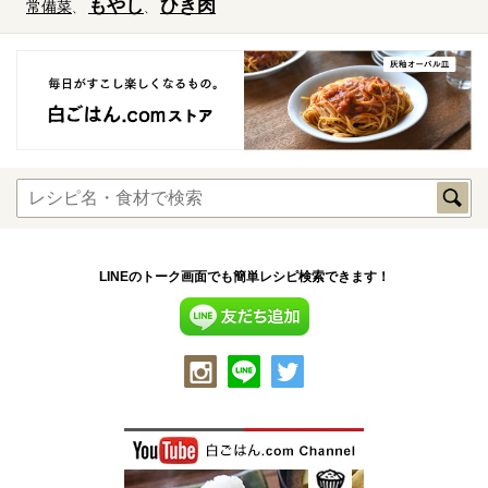
もやし
ひき肉
常備菜
LINEのトーク画面でも簡単レシピ検索できます！