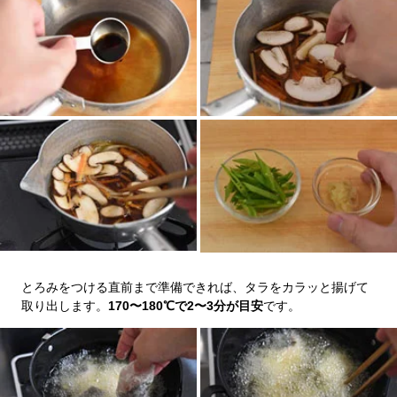
とろみをつける直前まで準備できれば、タラをカラッと揚げて
取り出します。
170〜180℃で2〜3分が目安
です。