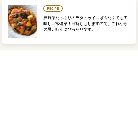
RECIPE
夏野菜たっぷりのラタトゥイユは冷たくても美
味しい常備菜！日持ちもしますので、これから
の暑い時期にぴったりです。