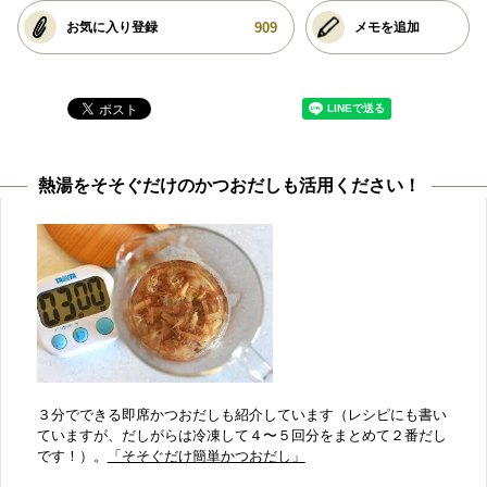
909
お気に入り登録
メモを追加
熱湯をそそぐだけのかつおだしも活用ください！
３分でできる即席かつおだしも紹介しています（レシピにも書い
ていますが、だしがらは冷凍して４〜５回分をまとめて２番だし
です！）。
「そそぐだけ簡単かつおだし」