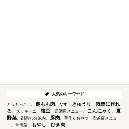
人気のキーワード
鶏もも肉
きゅうり
気楽に作れ
とうもろこし
なす
る
枝豆
こんにゃく
夏
ズッキーニ
居酒屋メニュー
野菜
豚肉
副菜×5分以内
手作りおやつ
喫茶店メニュ
もやし
ひき肉
ー
常備菜