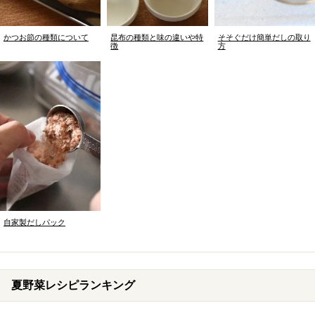
かつお節の種類について
昆布の種類と味の違いや特
そそぐだけ簡単だしの取り
徴
方
自家製だしパック
夏野菜レシピランキング