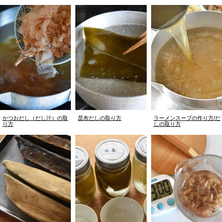
かつおだし（だし汁）の取
昆布だしの取り方
ラーメンスープの作り方/だ
り方
しの取り方