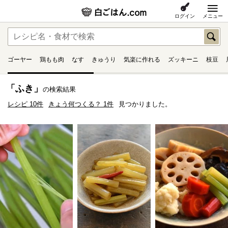
ログイン
メニュー
ゴーヤー
鶏もも肉
なす
きゅうり
気楽に作れる
ズッキーニ
枝豆
「ふき」
の検索結果
レシピ 10件
きょう何つくる？ 1件
見つかりました。