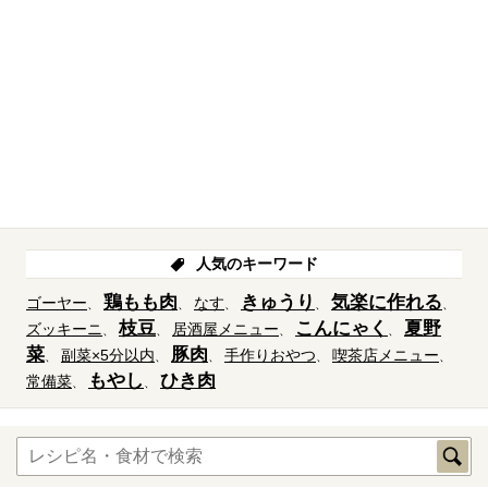
人気のキーワード
鶏もも肉
きゅうり
気楽に作れる
ゴーヤー
なす
枝豆
こんにゃく
夏野
ズッキーニ
居酒屋メニュー
菜
豚肉
副菜×5分以内
手作りおやつ
喫茶店メニュー
もやし
ひき肉
常備菜