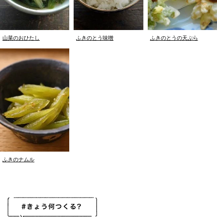
山菜のおひたし
ふきのとう味噌
ふきのとうの天ぷら
ふきのナムル