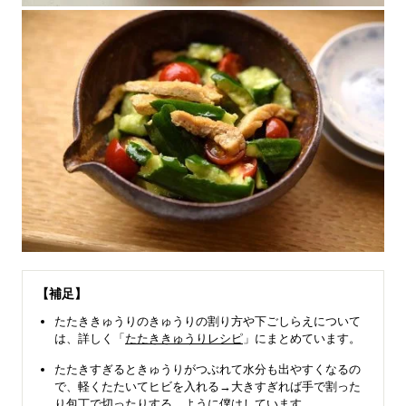
【補足】
たたききゅうりのきゅうりの割り方や下ごしらえについて
は、詳しく「
たたききゅうりレシピ
」にまとめています。
たたきすぎるときゅうりがつぶれて水分も出やすくなるの
で、軽くたたいてヒビを入れる→大きすぎれば手で割った
り包丁で切ったりする、ように僕はしています。