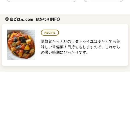
RECIPE
夏野菜たっぷりのラタトゥイユは冷たくても美
味しい常備菜！日持ちもしますので、これから
の暑い時期にぴったりです。