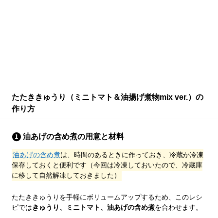
たたききゅうり（ミニトマト＆油揚げ煮物mix ver.）の
作り方
油あげの含め煮の用意と材料
油あげの含め煮
は、時間のあるときに作っておき、冷蔵か冷凍
保存しておくと便利です（今回は冷凍しておいたので、冷蔵庫
に移して自然解凍しておきました）
たたききゅうりを手軽にボリュームアップするため、このレシ
ピでは
きゅうり、ミニトマト、油あげの含め煮
を合わせます。