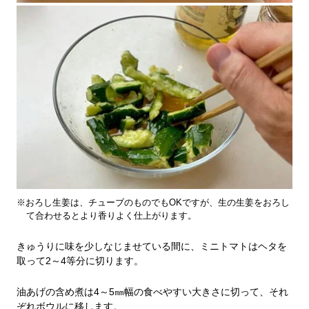
※おろし生姜は、チューブのものでもOKですが、生の生姜をおろし
て合わせるとより香りよく仕上がります。
きゅうりに味を少しなじませている間に、ミニトマトはヘタを
取って2～4等分に切ります。
油あげの含め煮は4～5㎜幅の食べやすい大きさに切って、それ
ぞれボウルに移します。