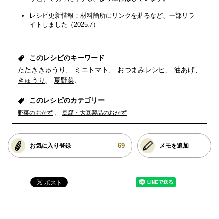
レシピ更新情報：材料箇所にリンクを貼るなど、一部リラ
イトしました（2025.7）
このレシピのキーワード
たたききゅうり
ミニトマト
おつまみレシピ
油あげ
きゅうり
夏野菜
このレシピのカテゴリー
野菜のおかず
豆腐・大豆製品のおかず
69
お気に入り登録
メモを追加