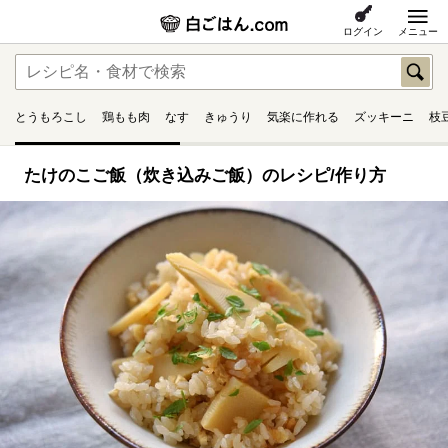
ログイン
メニュー
とうもろこし
鶏もも肉
なす
きゅうり
気楽に作れる
ズッキーニ
枝
たけのこご飯（炊き込みご飯）のレシピ/作り方