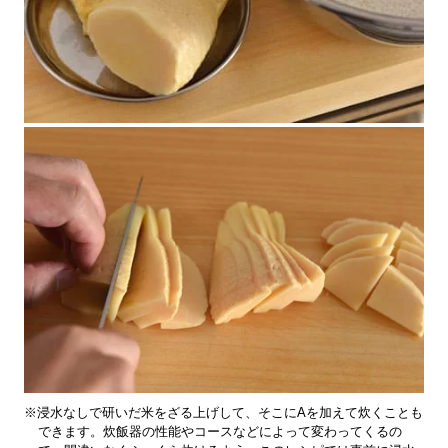
※浸水なしで研いだ米をざる上げして、そこにAを加えて炊くことも
できます。炊飯器の性能やコースなどによって変わってくるの