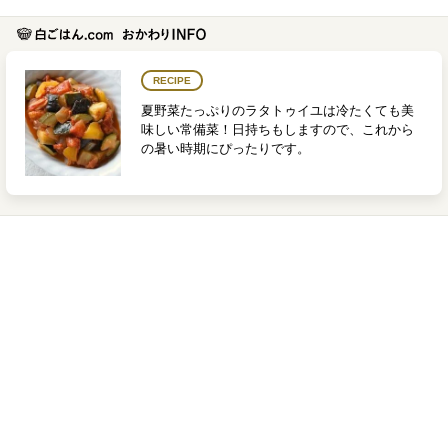
RECIPE
夏野菜たっぷりのラタトゥイユは冷たくても美
味しい常備菜！日持ちもしますので、これから
の暑い時期にぴったりです。