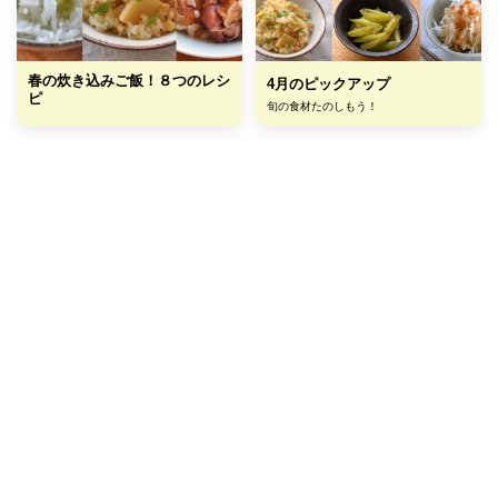
春の炊き込みご飯！８つのレシ
4月のピックアップ
ピ
旬の食材たのしもう！