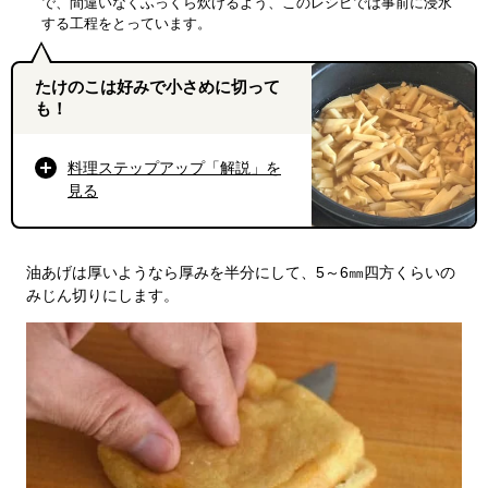
で、間違いなくふっくら炊けるよう、このレシピでは事前に浸水
する工程をとっています。
たけのこは好みで小さめに切って
も！
料理ステップアップ「解説」を
見る
油あげは厚いようなら厚みを半分にして、5～6㎜四方くらいの
みじん切りにします。