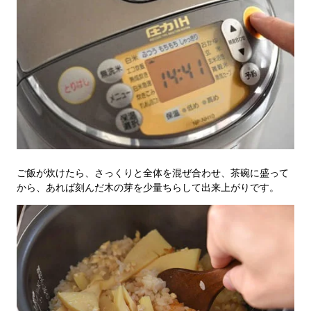
ご飯が炊けたら、さっくりと全体を混ぜ合わせ、茶碗に盛って
から、あれば刻んだ木の芽を少量ちらして出来上がりです。