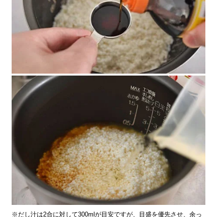
※だし汁は2合に対して300mlが目安ですが、目盛を優先させ、余っ