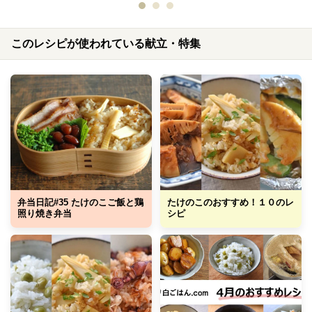
このレシピが使われている献立・特集
弁当日記#35 たけのこご飯と鶏
たけのこのおすすめ！１０のレ
照り焼き弁当
シピ