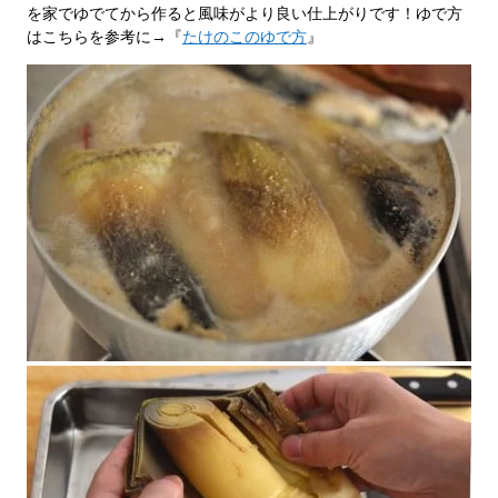
を家でゆでてから作ると風味がより良い仕上がりです！ゆで方
はこちらを参考に→『
たけのこのゆで方
』