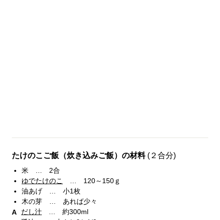
たけのこご飯（炊き込みご飯）の材料
(２合分)
米 … 2合
ゆでたけのこ
… 120～150ｇ
油あげ … 小1枚
木の芽 … あれば少々
だし汁
… 約300ml