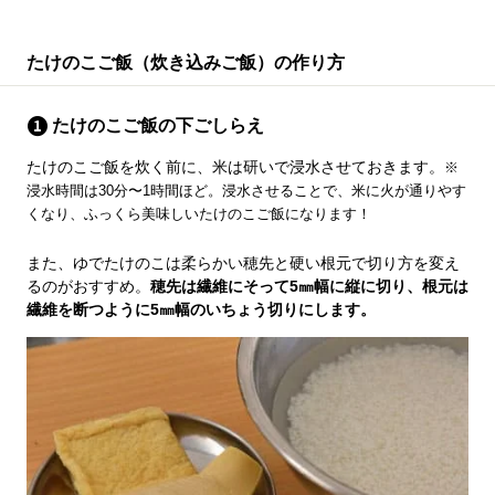
たけのこご飯（炊き込みご飯）の作り方
たけのこご飯の下ごしらえ
たけのこご飯を炊く前に、米は研いで浸水させておきます。
※
浸水時間は30分〜1時間ほど。浸水させることで、米に火が通りやす
くなり、ふっくら美味しいたけのこご飯になります！
また、ゆでたけのこは柔らかい穂先と硬い根元で切り方を変え
るのがおすすめ。
穂先は繊維にそって5㎜幅に縦に切り、根元は
繊維を断つように5㎜幅のいちょう切りにします。