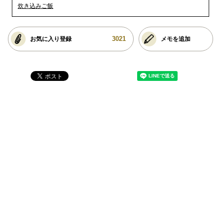
炊き込みご飯
3021
お気に入り登録
メモを追加