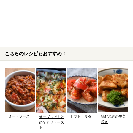
こちらのレシピもおすすめ！
ミートソース
鶏むね肉の生姜
トマトサラダ
オーブンでまと
焼き
めてピザトース
ト