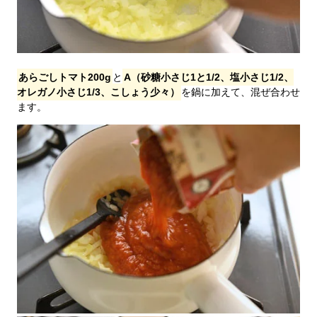
あらごしトマト200g
と
A（砂糖小さじ1と1/2、塩小さじ1/2、
オレガノ小さじ1/3、こしょう少々）
を鍋に加えて、混ぜ合わせ
ます。