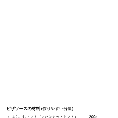
ピザソースの材料
(作りやすい分量)
あらごしトマト（またはカットトマト） … 200g