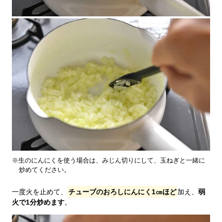
※生のにんにくを使う場合は、みじん切りにして、玉ねぎと一緒に
炒めてください。
一度火を止めて、
チューブのおろしにんにく1㎝ほど
加え、
弱
火で1分炒めます
。