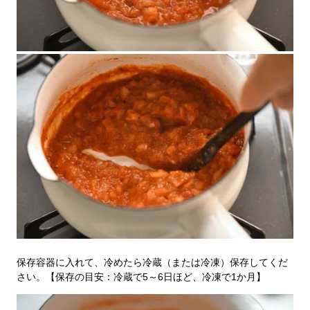
保存容器に入れて、冷めたら冷蔵（または冷凍）保存してくだ
さい。【保存の目安：冷蔵で5～6日ほど、冷凍で1か月】