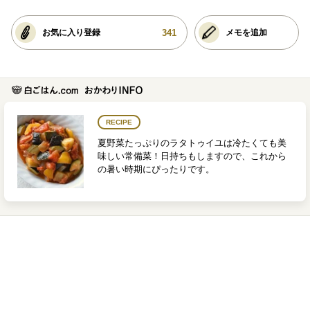
341
お気に入り登録
メモを追加
RECIPE
夏野菜たっぷりのラタトゥイユは冷たくても美
味しい常備菜！日持ちもしますので、これから
の暑い時期にぴったりです。