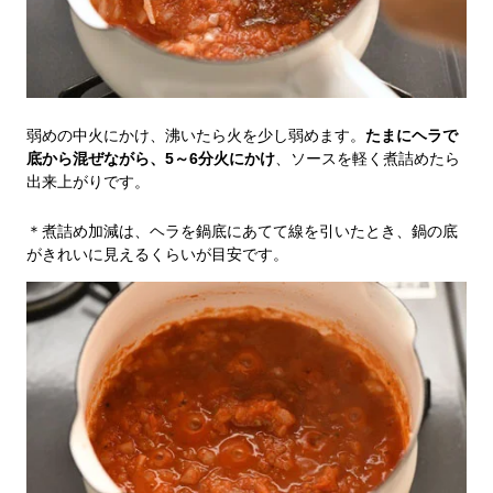
弱めの中火にかけ、沸いたら火を少し弱めます。
たまにヘラで
底から混ぜながら、5～6分火にかけ
、ソースを軽く煮詰めたら
出来上がりです。
＊煮詰め加減は、ヘラを鍋底にあてて線を引いたとき、鍋の底
がきれいに見えるくらいが目安です。