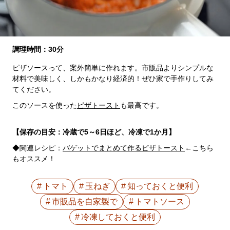
調理時間：30分
ピザソースって、案外簡単に作れます。市販品よりシンプルな
材料で美味しく、しかもかなり経済的！ぜひ家で手作りしてみ
てください。
このソースを使った
ピザトースト
も最高です。
【保存の目安：冷蔵で5～6日ほど、冷凍で1か月】
◆関連レシピ：
バゲットでまとめて作るピザトースト
←こちら
もオススメ！
トマト
玉ねぎ
知っておくと便利
市販品を自家製で
トマトソース
冷凍しておくと便利