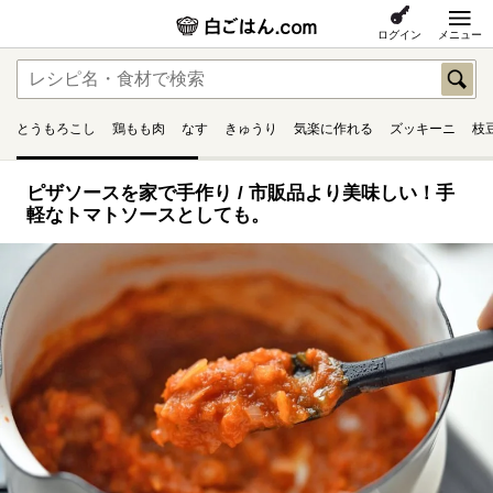
ログイン
メニュー
とうもろこし
鶏もも肉
なす
きゅうり
気楽に作れる
ズッキーニ
枝
ピザソースを家で手作り / 市販品より美味しい！手
軽なトマトソースとしても。