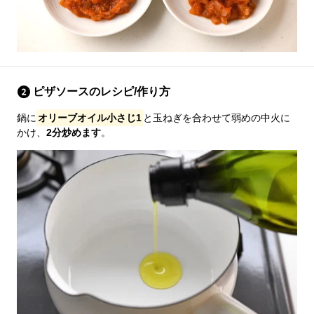
ピザソースのレシピ/作り方
鍋に
オリーブオイル小さじ1
と玉ねぎを合わせて弱めの中火に
かけ、
2分炒めます
。