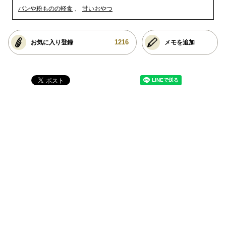
パンや粉ものの軽食
甘いおやつ
1216
お気に入り登録
メモを追加