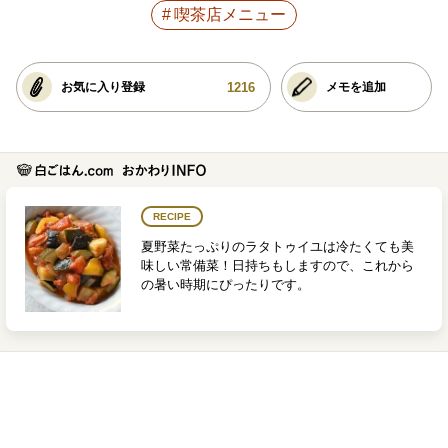
喫茶店メニュー
1216
お気に入り登録
メモを追加
RECIPE
夏野菜たっぷりのラタトゥイユは冷たくても美
味しい常備菜！日持ちもしますので、これから
の暑い時期にぴったりです。