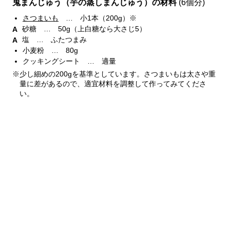
鬼まんじゅう（芋の蒸しまんじゅう）の材料
(6個分)
さつまいも
… 小1本（200g）※
砂糖 … 50g（上白糖なら大さじ5）
塩 … ふたつまみ
小麦粉 … 80g
クッキングシート … 適量
※少し細めの200gを基準としています。さつまいもは太さや重
量に差があるので、適宜材料を調整して作ってみてくださ
い。