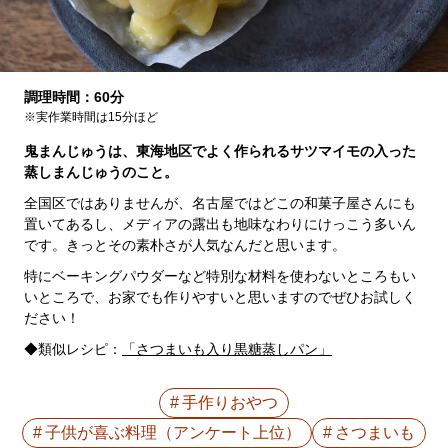
調理時間：60分
※実作業時間は15分ほど
鬼まんじゅうは、東海地区でよく作られるサツマイモの入った
蒸しまんじゅうのこと。
全国区ではありませんが、名古屋ではどこの和菓子屋さんにも
置いてあるし、メディアの露出も地味なわりにけっこう多いん
です。きっとその素朴さが人気なんだと思います。
特にベーキングパウダーなど特別な材料を使わないところもい
いところで、お家でも作りやすいと思いますのでぜひお試しく
ださい！
◆類似レシピ：
「さつまいも入り黒糖蒸しパン」
手作りおやつ
子供が喜ぶ料理（アンケート上位）
さつまいも