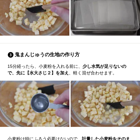
鬼まんじゅうの生地の作り方
15分経ったら、小麦粉を入れる前に、
少し水気が足りないの
で、先に【水大さじ２】を加え
、軽く混ぜ合わせます。
小麦粉は特にふるう必要はないので、
計量した小麦粉をそのま