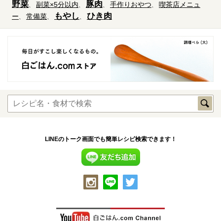
野菜
豚肉
副菜×5分以内
手作りおやつ
喫茶店メニュ
もやし
ひき肉
ー
常備菜
LINEのトーク画面でも簡単レシピ検索できます！