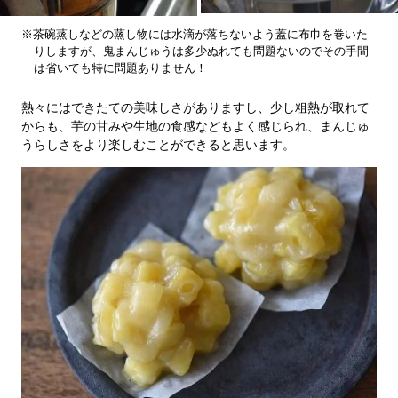
※茶碗蒸しなどの蒸し物には水滴が落ちないよう蓋に布巾を巻いた
りしますが、鬼まんじゅうは多少ぬれても問題ないのでその手間
は省いても特に問題ありません！
熱々にはできたての美味しさがありますし、少し粗熱が取れて
からも、芋の甘みや生地の食感などもよく感じられ、まんじゅ
うらしさをより楽しむことができると思います。