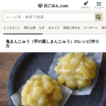
ログイン
メニュー
とうもろこし
鶏もも肉
なす
きゅうり
気楽に作れる
ズッキーニ
枝
鬼まんじゅう（芋の蒸しまんじゅう）のレシピ/作り
方