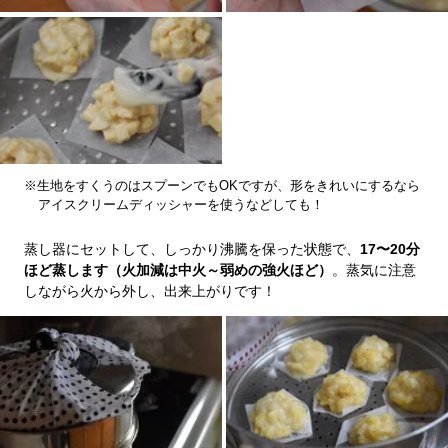
※生地をすくうのはスプーンでもOKですが、形をきれいにするなら
アイスクリームディッシャーを使うなどしても！
蒸し器にセットして、しっかり沸騰を保った状態で、
17〜20分
ほど蒸します（火加減は中火～弱めの強火ほど）
。蒸気に注意
しながら火から外し、出来上がりです！