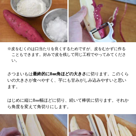
※皮をむくのは口当たりを良くするためですが、皮をむかずに作る
こともできます。好みで皮を残して同じ工程でやってみてくださ
い。
さつまいもは
最終的に8㎜角ほどの大きさ
に切ります。このくら
いの大きさが食べやすく、芋にも甘みがしみ込みやすいと思い
ます。
はじめに縦に8㎜幅ほどに切り、続いて棒状に切ります。それか
ら角度を変えて角切りにします。