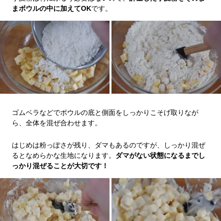
まボウルの中に加えてOK
です。
ゴムベラなどでボウルの底と側面をしっかりこそげ取りなが
ら、全体を混ぜ合わせます。
はじめは粉っぽさが残り、ダマもあるのですが、しっかり混ぜ
るとなめらかな生地になります。
ダマがない状態になるまでし
っかり混ぜることが大切です！