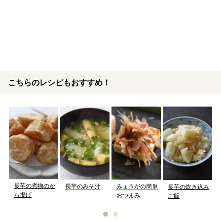
こちらのレシピもおすすめ！
長芋の煮物のか
長芋のみそ汁
みょうがの簡単
長芋の炊き込み
ら揚げ
おつまみ
ご飯