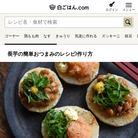
ログイン
メニュー
ゴーヤー
鶏もも肉
なす
きゅうり
気楽に作れる
ズッキーニ
枝豆
長芋の簡単おつまみのレシピ/作り方