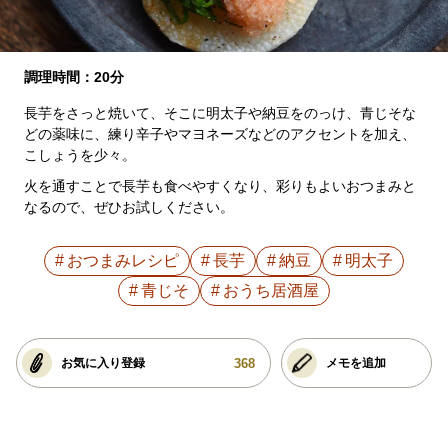
調理時間：20分
長芋をさっと焼いて、そこに明太子や納豆をのっけ、青じそな
どの薬味に、練り辛子やマヨネーズなどのアクセントを加え、
こしょうを少々。
火を通すことで長芋も食べやすくなり、彩りもよいおつまみと
なるので、ぜひお試しください。
おつまみレシピ
長芋
納豆
明太子
青じそ
おうち居酒屋
368
お気に入り登録
メモを追加