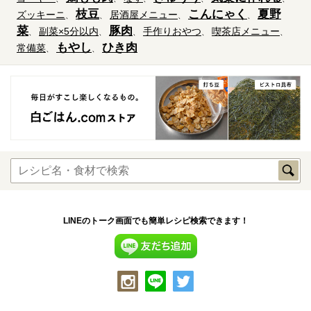
枝豆
こんにゃく
夏野
ズッキーニ
居酒屋メニュー
菜
豚肉
副菜×5分以内
手作りおやつ
喫茶店メニュー
もやし
ひき肉
常備菜
LINEのトーク画面でも簡単レシピ検索できます！