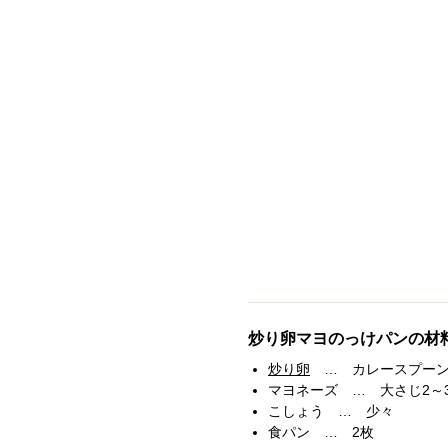
炒り卵マヨのっけパンの材
炒り卵
… カレースプーン
マヨネーズ … 大さじ2～
こしょう … 少々
食パン … 2枚