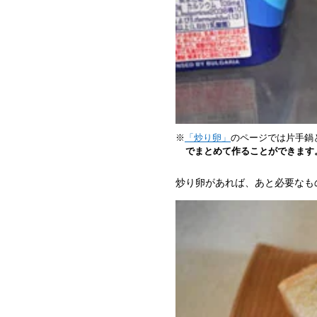
※
「炒り卵」
のページでは片手鍋
でまとめて作ることができます
炒り卵があれば、あと必要なも