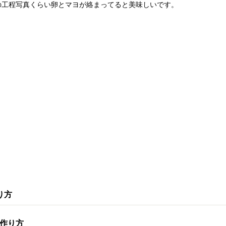
の工程写真くらい卵とマヨが絡まってると美味しいです。
り方
作り方