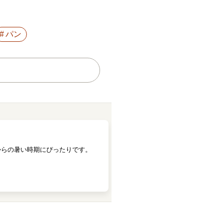
パン
からの暑い時期にぴったりです。