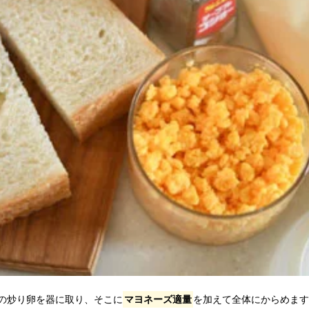
の炒り卵を器に取り、そこに
マヨネーズ適量
を加えて全体にからめます