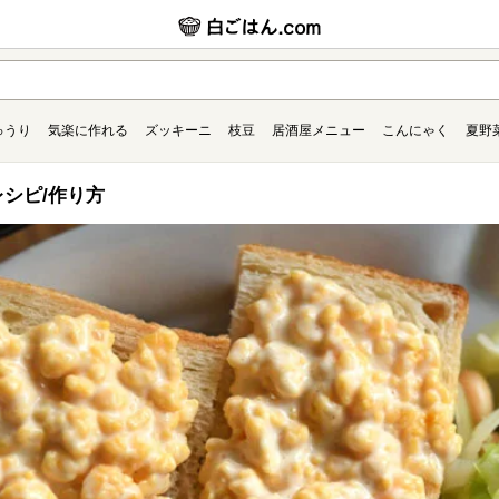
ゅうり
気楽に作れる
ズッキーニ
枝豆
居酒屋メニュー
こんにゃく
夏野
シピ/作り方