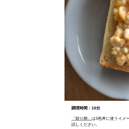
調理時間：10分
「炒り卵」
は3色丼に使うイメ
試しください。