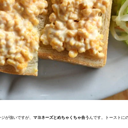
ージが強いですが、
マヨネーズとめちゃくちゃ合う
んです。トーストに