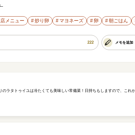
」
茶店メニュー
炒り卵
マヨネーズ
卵
朝ごはん
222
メモを追加
りのラタトゥイユは冷たくても美味しい常備菜！日持ちもしますので、これ