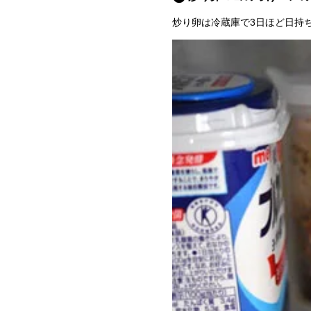
炒り卵は冷蔵庫で3日ほど日持