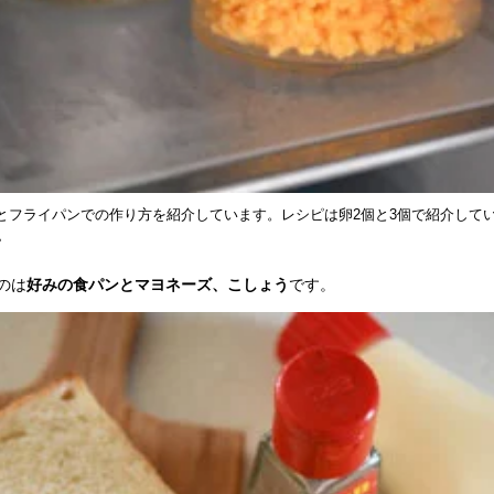
とフライパンでの作り方を紹介しています。レシピは卵2個と3個で紹介して
。
のは
好みの食パンとマヨネーズ、こしょう
です。