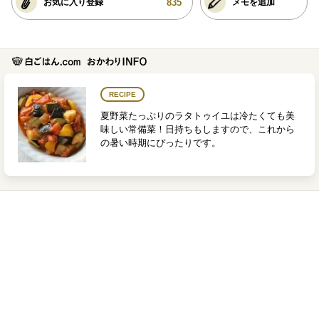
835
お気に入り登録
メモを追加
RECIPE
夏野菜たっぷりのラタトゥイユは冷たくても美
味しい常備菜！日持ちもしますので、これから
の暑い時期にぴったりです。