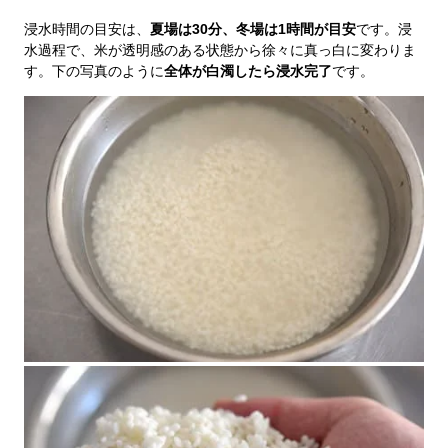
浸水時間の目安は、
夏場は30分、冬場は1時間が目安
です。浸
水過程で、米が透明感のある状態から徐々に真っ白に変わりま
す。下の写真のように
全体が白濁したら浸水完了
です。