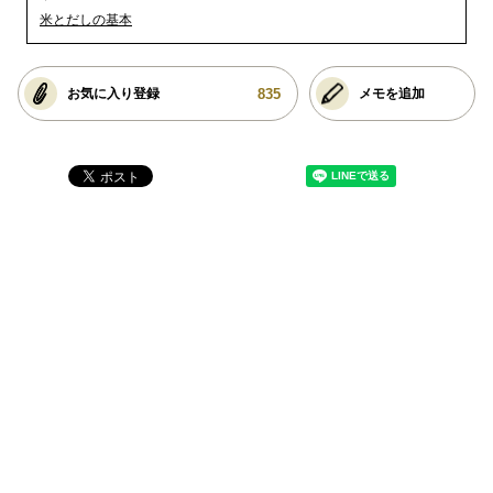
米とだしの基本
835
お気に入り登録
メモを追加