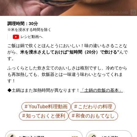
調理時間：30分
※米を浸水する時間を除く
レシピ動画へ
ご飯は鍋で炊くとほんとうにおいしい！味の違いもさることな
がら、
米を浸水さえしておけば‟短時間（20分）で炊ける”
んで
す。
ふっくらとした炊き立てのおいしさは格別ですし、冷めてから
も再加熱しても、炊飯器とは一味違う味わいとなってくれま
す！
◆土鍋はまた加熱時間が異なります！
「土鍋の炊飯の基本」
YouTube料理動画
こだわりの料理
知っておくと便利
和食のおもてなし