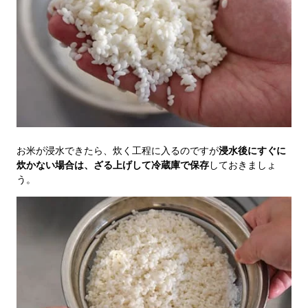
お米が浸水できたら、炊く工程に入るのですが
浸水後にすぐに
炊かない場合は、ざる上げして冷蔵庫で保存
しておきましょ
う。