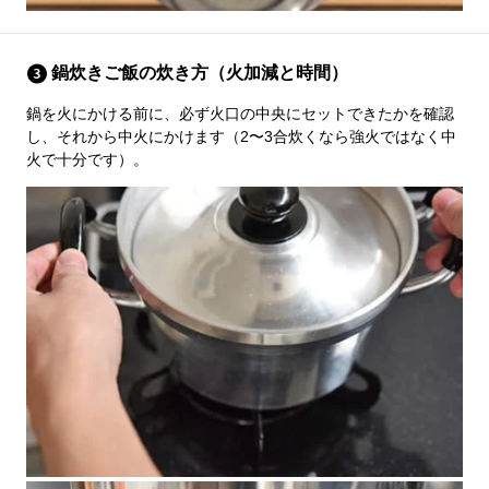
鍋炊きご飯の炊き方（火加減と時間）
鍋を火にかける前に、必ず火口の中央にセットできたかを確認
し、それから中火にかけます（2〜3合炊くなら強火ではなく中
火で十分です）。