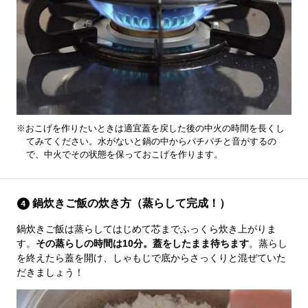
※おこげを作りたいときは適宜蓋を戻した後の中火の時間を長くし
てみてください。水がないと鍋の中からパチパチと音がするの
で、中火でその状態を保っておこげを作ります。
鍋炊きご飯の炊き方（蒸らして完成！）
鍋炊きご飯は蒸らしてはじめて芯までふっくら炊き上がりま
す。
その蒸らしの時間は10分。蓋をしたまま待ちます
。蒸らし
を終えたら蓋を開け、しゃもじで底からさっくりと混ぜていた
だきましょう！