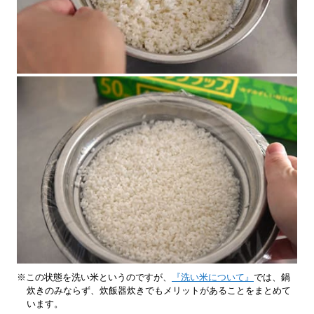
※この状態を洗い米というのですが、
『洗い米について』
では、鍋
炊きのみならず、炊飯器炊きでもメリットがあることをまとめて
います。