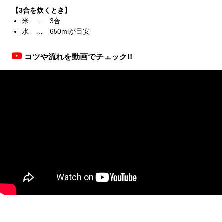
【3合を炊くとき】
米 … 3合
水 … 650mlが目安
コツや流れを動画でチェック!!