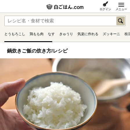
ログイン
メニュー
とうもろこし
鶏もも肉
なす
きゅうり
気楽に作れる
ズッキーニ
枝
鍋炊きご飯の炊き方/レシピ