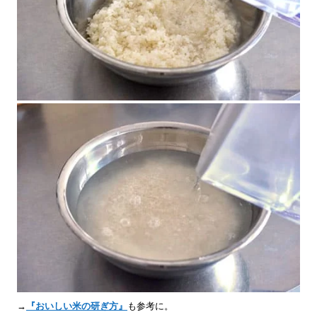
→
『おいしい米の研ぎ方』
も参考に。