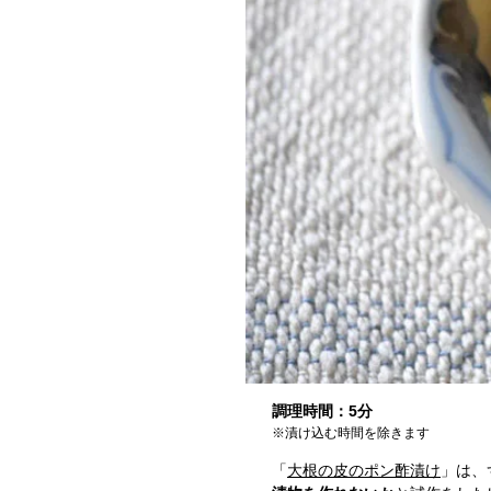
調理時間：5分
※漬け込む時間を除きます
「
大根の皮のポン酢漬け
」は、