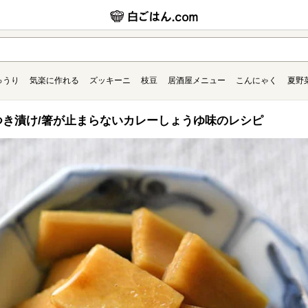
ゅうり
気楽に作れる
ズッキーニ
枝豆
居酒屋メニュー
こんにゃく
夏野
き漬け/箸が止まらないカレーしょうゆ味のレシピ