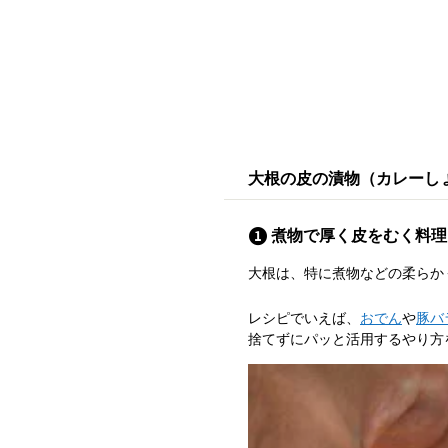
大根の皮の漬物（カレーし
煮物で厚く皮をむく料理
大根は、特に煮物などの柔らか
レシピでいえば、
おでん
や
豚バ
捨てずにパッと活用するやり方