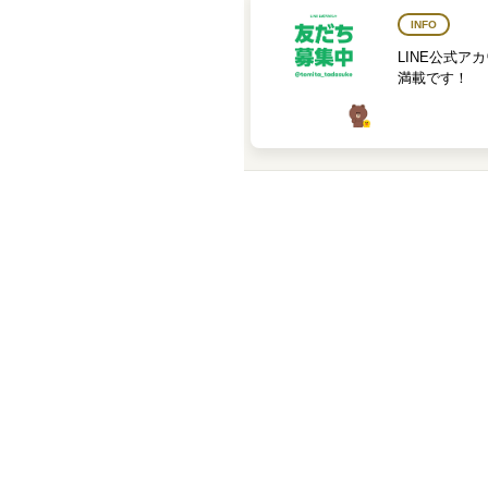
INFO
LINE公式ア
満載です！