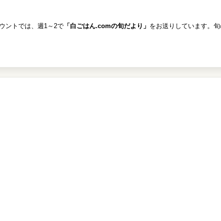
カウントでは、週1～2で
「白ごはん.comの旬だより」
をお送りしています。旬