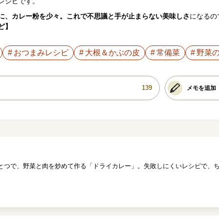
レシピです。
に、カレー粉を少々。これで不思議と手が止まらない美味しさ
になるの
ど】
おつまみレシピ
大根＆かぶの皮
常備菜
野菜
139
メモを追加
とつで、野菜と肉を炒めて作る「ドライカレー」。失敗しにくいレシピで、