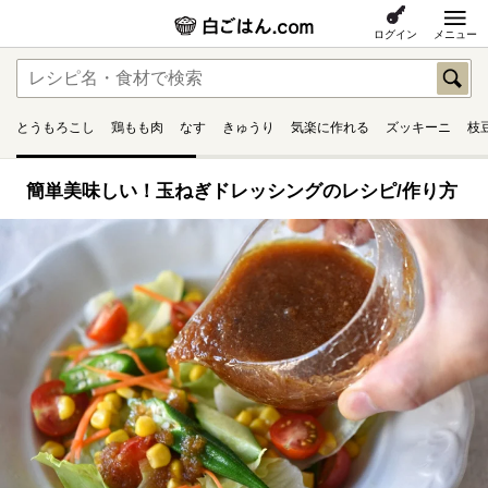
ログイン
メニュー
とうもろこし
鶏もも肉
なす
きゅうり
気楽に作れる
ズッキーニ
枝
簡単美味しい！玉ねぎドレッシングのレシピ/作り方