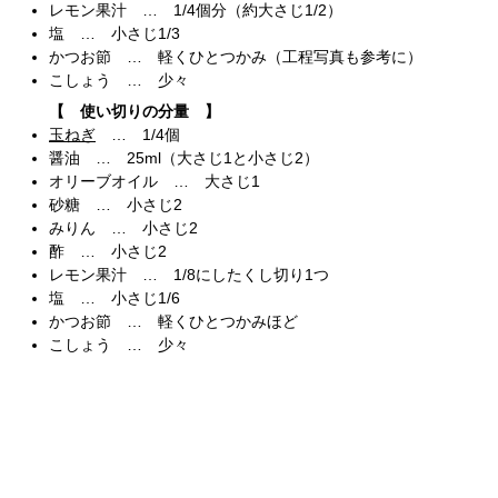
レモン果汁 … 1/4個分（約大さじ1/2）
塩 … 小さじ1/3
かつお節 … 軽くひとつかみ（工程写真も参考に）
こしょう … 少々
【 使い切りの分量 】
玉ねぎ
… 1/4個
醤油 … 25ml（大さじ1と小さじ2）
オリーブオイル … 大さじ1
砂糖 … 小さじ2
みりん … 小さじ2
酢 … 小さじ2
レモン果汁 … 1/8にしたくし切り1つ
塩 … 小さじ1/6
かつお節 … 軽くひとつかみほど
こしょう … 少々