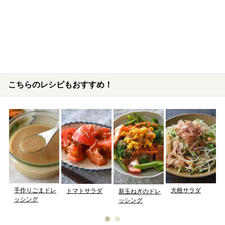
こちらのレシピもおすすめ！
手作りごまドレ
大根サラダ
トマトサラダ
新玉ねぎのドレ
ッシング
ッシング