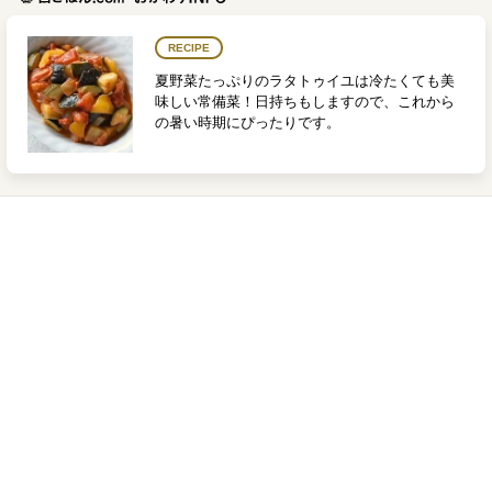
RECIPE
夏野菜たっぷりのラタトゥイユは冷たくても美
味しい常備菜！日持ちもしますので、これから
の暑い時期にぴったりです。