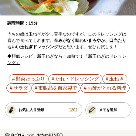
調理時間：15分
うちの娘は玉ねぎが少し苦手なのですが、このドレッシングは
喜んで食べてくれます。
辛みがなく味わいまろやか、口当たり
もいい玉ねぎドレッシング
だと思います。ぜひお試しを！
◆類似レシピ：新玉ねぎなら非加熱で！
「新玉ねぎのドレッシ
ング」
野菜たっぷり
たれ・ドレッシング
玉ねぎ
サラダ
市販品を自家製で
お酢がとれる料理
1202
お気に入り登録
メモを追加