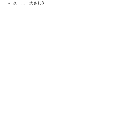
水 … 大さじ3