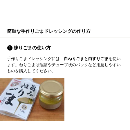
簡単な手作りごまドレッシングの作り方
練りごまの使い方
手作りごまドレッシングには、
白ねりごまと白すりごま
を使い
ます。ねりごまは瓶詰やチューブ状のパックなど用意しやすい
ものを購入してください。