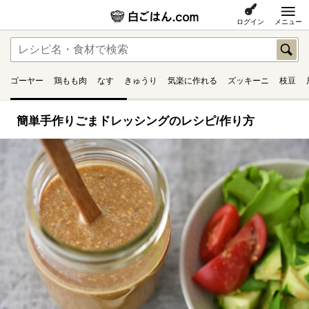
ログイン
メニュー
ゴーヤー
鶏もも肉
なす
きゅうり
気楽に作れる
ズッキーニ
枝豆
簡単手作りごまドレッシングのレシピ/作り方