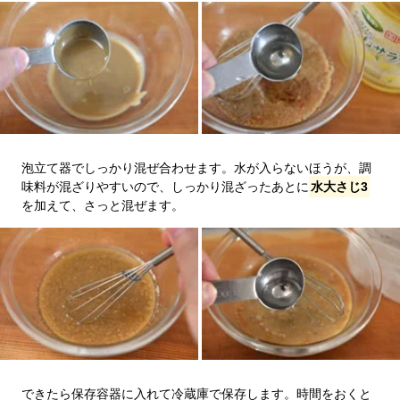
泡立て器でしっかり混ぜ合わせます。水が入らないほうが、調
味料が混ざりやすいので、しっかり混ざったあとに
水大さじ3
を加えて、さっと混ぜます。
できたら保存容器に入れて冷蔵庫で保存します。時間をおくと