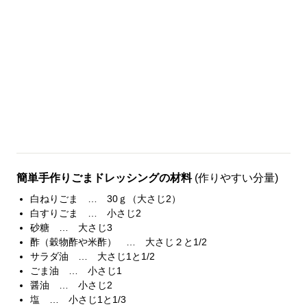
簡単手作りごまドレッシングの材料
(作りやすい分量)
白ねりごま … 30ｇ（大さじ2）
白すりごま … 小さじ2
砂糖 … 大さじ3
酢（穀物酢や米酢） … 大さじ２と1/2
サラダ油 … 大さじ1と1/2
ごま油 … 小さじ1
醤油 … 小さじ2
塩 … 小さじ1と1/3