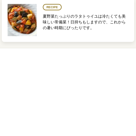
RECIPE
夏野菜たっぷりのラタトゥイユは冷たくても美
味しい常備菜！日持ちもしますので、これから
の暑い時期にぴったりです。