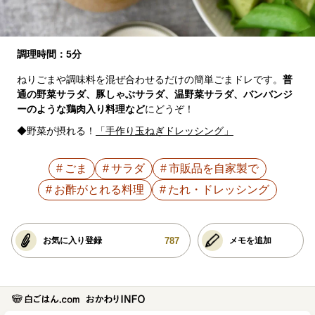
調理時間：5分
ねりごまや調味料を混ぜ合わせるだけの簡単ごまドレです。
普
通の野菜サラダ、豚しゃぶサラダ、温野菜サラダ、バンバンジ
ーのような鶏肉入り料理など
にどうぞ！
◆野菜が摂れる！
「手作り玉ねぎドレッシング」
ごま
サラダ
市販品を自家製で
お酢がとれる料理
たれ・ドレッシング
787
お気に入り登録
メモを追加