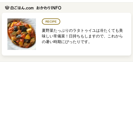
RECIPE
夏野菜たっぷりのラタトゥイユは冷たくても美
味しい常備菜！日持ちもしますので、これから
の暑い時期にぴったりです。