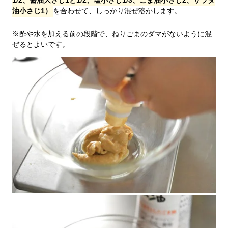
1/2、醤油大さじ1と1/2、塩小さじ1/3、ごま油小さじ2、サラダ
油小さじ1）
を合わせて、しっかり混ぜ溶かします。
※酢や水を加える前の段階で、ねりごまのダマがないように混
ぜるとよいです。