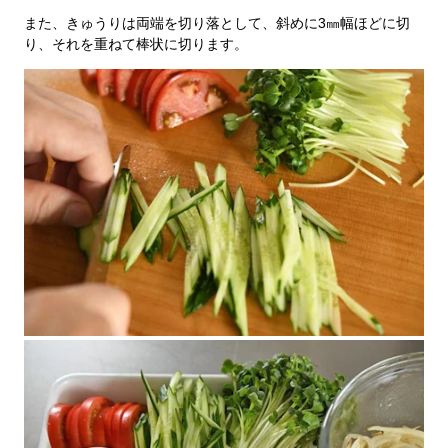
また、きゅうりは両端を切り落として、斜めに3㎜幅ほどに切
り、それを重ねて棒状に切ります。