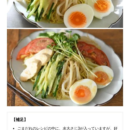
【補足】
ごまだれのレシピの中に、水大さじ3が入っていますが、好