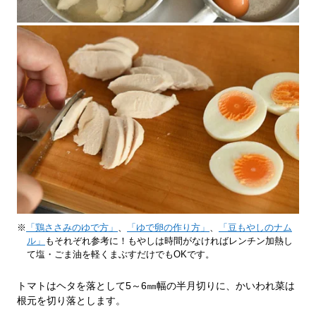
※
「鶏ささみのゆで方」
、
「ゆで卵の作り方」
、
「豆もやしのナム
ル」
もそれぞれ参考に！もやしは時間がなければレンチン加熱し
て塩・ごま油を軽くまぶすだけでもOKです。
トマトはヘタを落として5～6㎜幅の半月切りに、かいわれ菜は
根元を切り落とします。