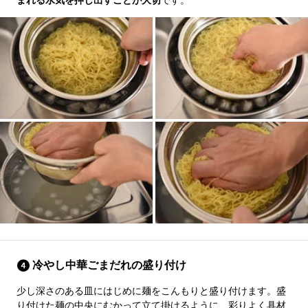
まれる水気を押し出すことが大切
です。
冷やし中華ごまだれの盛り付け
少し深さのある皿にはじめに麺をこんもりと盛り付けます。盛
り付けた麺の中央にむかって立て掛けるように、彩りよく具材