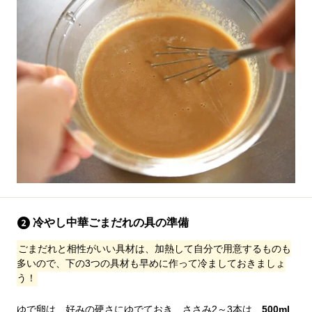
冷やし中華ごまだれの具の準備
ごまだれと相性がいい具材は、加熱して自分で用意するものも
多いので、下の3つの具材も早めに作って冷ましておきましょ
う！
ゆで卵は、好みの硬さにゆでておき、ささみ2～3本は、
500ml