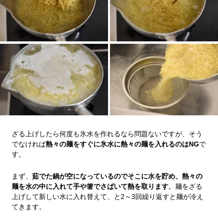
ざる上げしたら何度も氷水を作れるなら問題ないですが、そう
でなければ
熱々の麺をすぐに氷水に熱々の麺を入れるのはNG
で
す。
まず、
茹でた鍋が空になっているのでそこに水を貯め、熱々の
麺を水の中に入れて手や箸でさばいて熱を取ります
。麺をざる
上げして新しい水に入れ替えて、と2～3回繰り返すと麺が冷え
てきます。