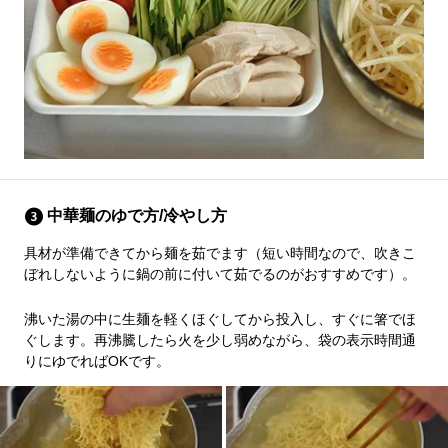
中華麺のゆで方/冷やし方
具材が準備できてから麺を茹でます（短い時間なので、吹きこ
ぼれしないように鍋の前に付いて茹でるのがおすすめです）。
沸いた湯の中に生麺を軽くほぐしてから投入し、すぐに箸でほ
ぐします。再沸騰したら火を少し弱めながら、袋の表示時間通
りにゆでればOKです。