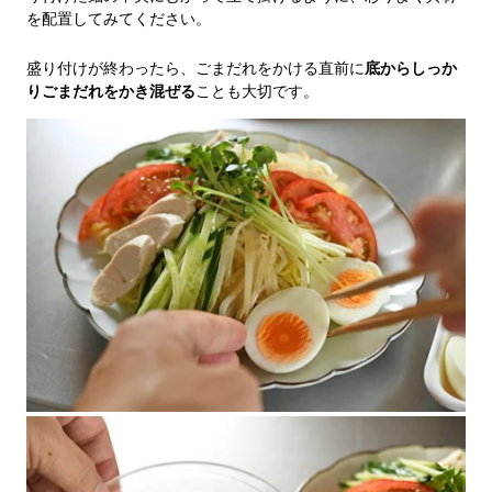
を配置してみてください。
盛り付けが終わったら、ごまだれをかける直前に
底からしっか
りごまだれをかき混ぜる
ことも大切です。