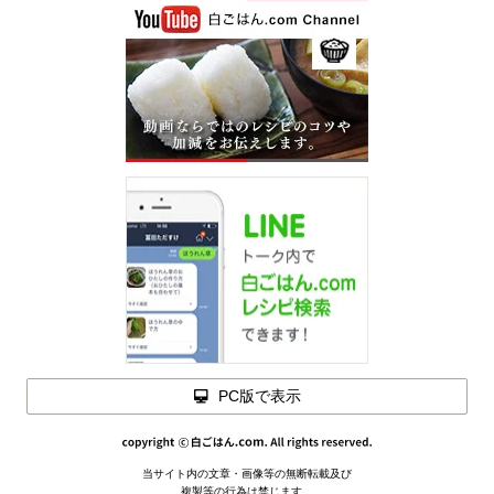
PC版で表示
閉じる
当サイト内の文章・画像等の無断転載及び
メモを
複製等の行為は禁じます。