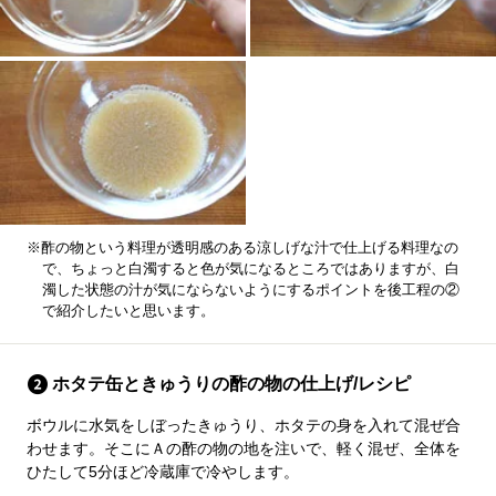
※酢の物という料理が透明感のある涼しげな汁で仕上げる料理なの
で、ちょっと白濁すると色が気になるところではありますが、白
濁した状態の汁が気にならないようにするポイントを後工程の②
で紹介したいと思います。
ホタテ缶ときゅうりの酢の物の仕上げ/レシピ
ボウルに水気をしぼったきゅうり、ホタテの身を入れて混ぜ合
わせます。そこにＡの酢の物の地を注いで、軽く混ぜ、全体を
ひたして5分ほど冷蔵庫で冷やします。