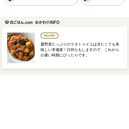
RECIPE
夏野菜たっぷりのラタトゥイユは冷たくても美
味しい常備菜！日持ちもしますので、これから
の暑い時期にぴったりです。