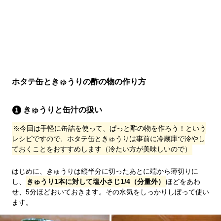
ホタテ缶ときゅうりの酢の物の作り方
きゅうりと缶汁の扱い
※今回は手軽に缶詰を使って、ぱっと酢の物を作ろう！という
レシピですので、ホタテ缶ときゅうりは事前に冷蔵庫で冷やし
ておくことをおすすめします（冷たい方が美味しいので）
はじめに、きゅうりは縦半分に切ったあとに端から薄切りに
し、
きゅうり1本に対して塩小さじ1/4（分量外）
ほどをあわ
せ、5分ほどおいておきます。その水気をしっかりしぼって使い
ます。