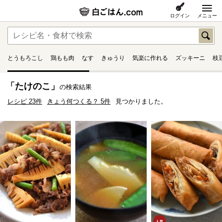
ログイン
メニュー
とうもろこし
鶏もも肉
なす
きゅうり
気楽に作れる
ズッキーニ
枝
「たけのこ」
の検索結果
レシピ 23件
きょう何つくる？ 5件
見つかりました。