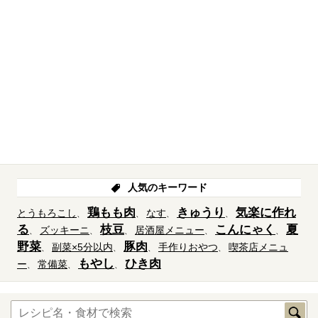
人気のキーワード
鶏もも肉
きゅうり
気楽に作れ
とうもろこし
なす
る
枝豆
こんにゃく
夏
ズッキーニ
居酒屋メニュー
野菜
豚肉
副菜×5分以内
手作りおやつ
喫茶店メニュ
もやし
ひき肉
ー
常備菜