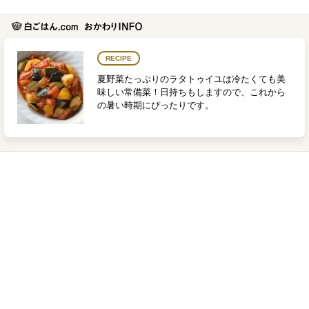
RECIPE
夏野菜たっぷりのラタトゥイユは冷たくても美
味しい常備菜！日持ちもしますので、これから
の暑い時期にぴったりです。