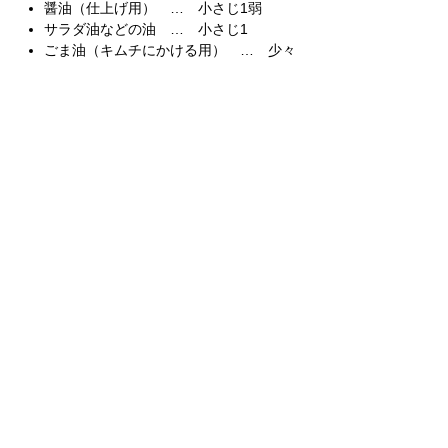
醤油（仕上げ用） … 小さじ1弱
サラダ油などの油 … 小さじ1
ごま油（キムチにかける用） … 少々