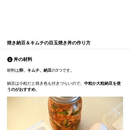
焼き納豆＆キムチの目玉焼き丼の作り方
丼の材料
材料は
卵、キムチ、納豆
の3つです。
納豆は小粒だと焼き色も付きづらいので、
中粒か大粒納豆を使
うのがおすすめ
。