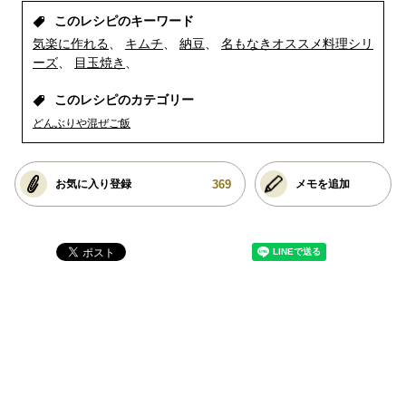
このレシピのキーワード
気楽に作れる
キムチ
納豆
名もなきオススメ料理シリ
ーズ
目玉焼き
このレシピのカテゴリー
どんぶりや混ぜご飯
369
お気に入り登録
メモを追加