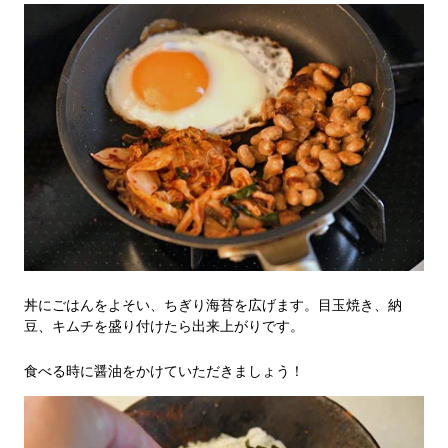
丼にごはんをよそい、ちぎり海苔を広げます。目玉焼き、納
豆、キムチを盛り付けたら出来上がりです。
食べる時に醤油をかけていただきましょう！