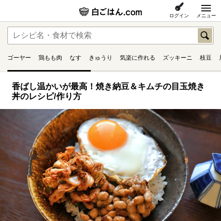
ログイン
メニュー
ゴーヤー
鶏もも肉
なす
きゅうり
気楽に作れる
ズッキーニ
枝豆
香ばし温かいが最高！焼き納豆＆キムチの目玉焼き
丼のレシピ/作り方