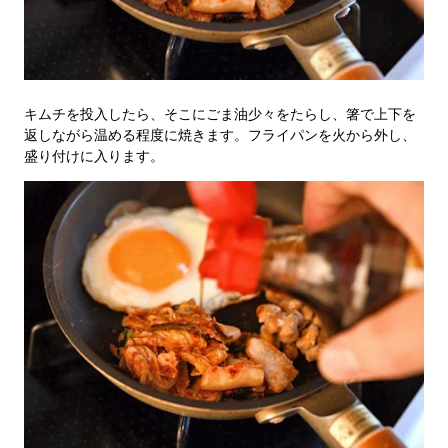
キムチを投入したら、そこにごま油少々をたらし、箸で上下を
返しながら温める程度に焼きます。フライパンを火から外し、
盛り付けに入ります。