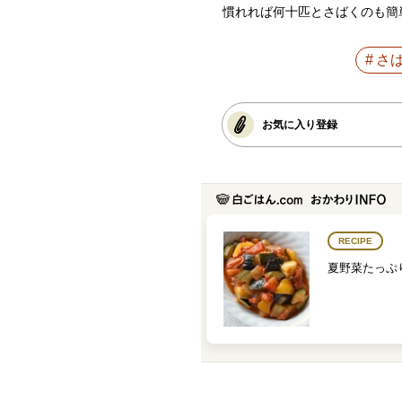
慣れれば何十匹とさばくのも簡
さ
お気に入り登録
RECIPE
夏野菜たっぷ