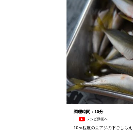
調理時間：10分
レシピ動画へ
10㎝程度の豆アジの下ごしら