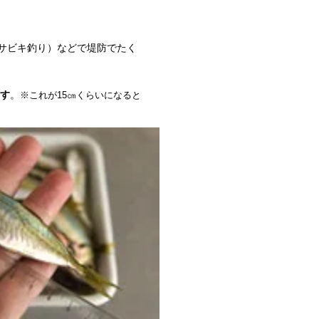
サビキ釣り）などで堤防でたく
ます
。
※これが15㎝くらいになると