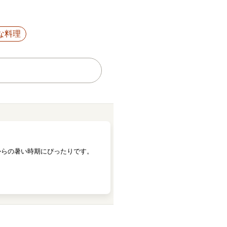
な料理
からの暑い時期にぴったりです。