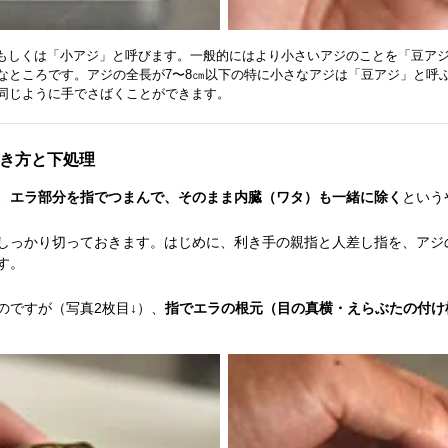
もしくは「小アジ」と呼びます。一般的にはより小さいアジのことを「豆ア
なところです。アジの全長が7〜8㎝以下の特に小さなアジは「豆アジ」と呼
同じように手でさばくことができます。
き方と下処理
、
エラ部分を指でつまんで、そのまま内臓（ワタ）も一緒に除く
という
しっかり切っておきます。はじめに、利き手の親指と人差し指を、アジ
す。
のですが（写真2枚目↓）、
指でエラの根元（目の真横・えらぶたの付け