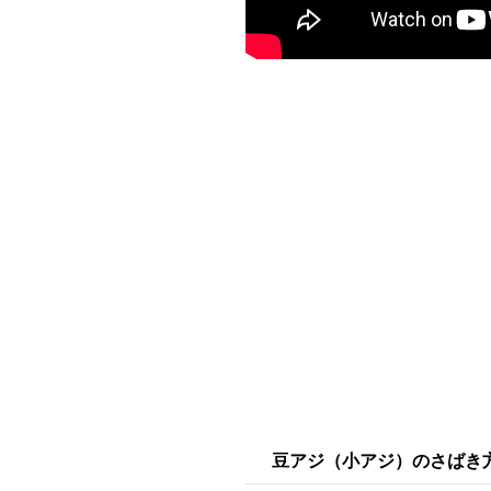
豆アジ（小アジ）のさばき