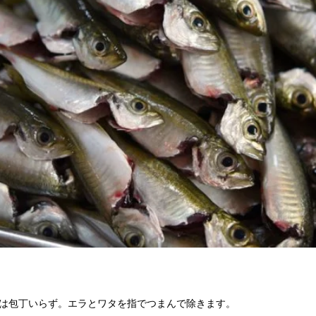
えは包丁いらず。エラとワタを指でつまんで除きます。