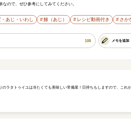
単なので、ぜひ参考にしてみてください。
ば・あじ・いわし
鯵（あじ）
レシピ動画付き
さか
108
メモを追加
りのラタトゥイユは冷たくても美味しい常備菜！日持ちもしますので、これ