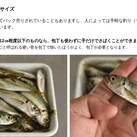
サイズ
てパック売りされていることもありますし、人によっては手軽な釣り（
います。
〜12㎝程度以下のものなら、包丁も使わずに手だけでさばくことができ
ごと呼ばれる硬い骨を包丁で除いたほうがよく、包丁が必要となります。