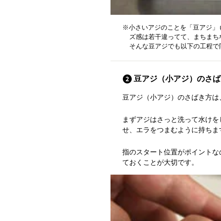
※小さいアジのことを「豆アジ」
ズ感は若干違ってて、まちまち
そんな豆アジでも以下の工程で
豆アジ（小アジ）のさば
豆アジ（小アジ）のさばき方は
まずアジはさっと洗って水けを
せ、エラをつまむように持ちま
指のスタート位置がポイントな
ておくことが大切です。