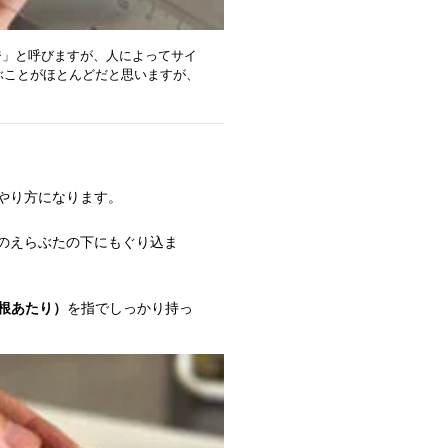
ジ」と呼びますが、人によってサイ
ぶことがほとんどだと思いますが、
やり方になります。
のえらぶたの下にもぐり込ま
根あたり）
を指でしっかり持っ