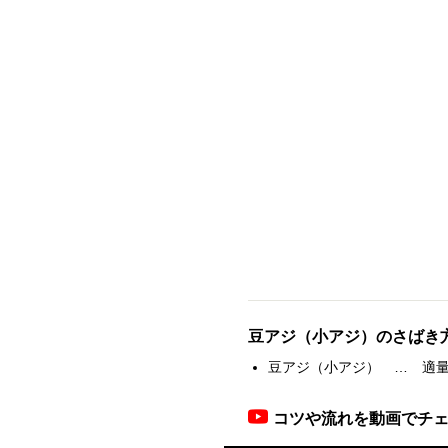
豆アジ（小アジ）のさばき
豆アジ（小アジ） … 適
コツや流れを動画でチェッ