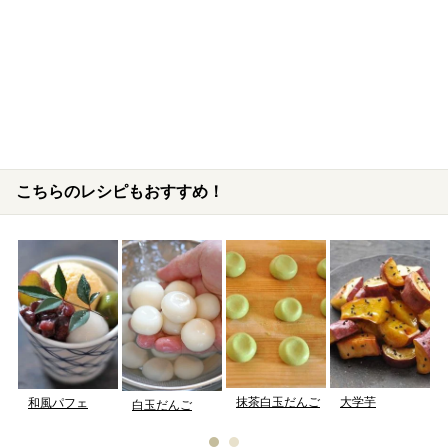
こちらのレシピもおすすめ！
抹茶白玉だんご
大学芋
和風パフェ
白玉だんご