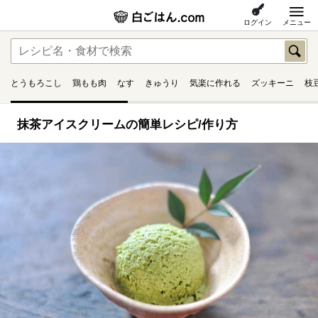
ログイン
メニュー
とうもろこし
鶏もも肉
なす
きゅうり
気楽に作れる
ズッキーニ
枝
抹茶アイスクリームの簡単レシピ/作り方