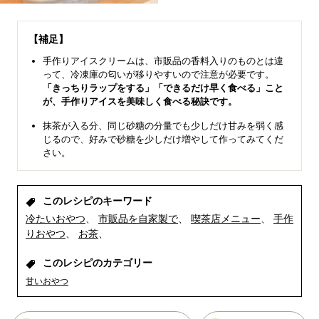
【補足】
手作りアイスクリームは、市販品の香料入りのものとは違
って、冷凍庫の匂いが移りやすいので注意が必要です。
「きっちりラップをする」「できるだけ早く食べる」こと
が、手作りアイスを美味しく食べる秘訣です。
抹茶が入る分、同じ砂糖の分量でも少しだけ甘みを弱く感
じるので、好みで砂糖を少しだけ増やして作ってみてくだ
さい。
このレシピのキーワード
冷たいおやつ
市販品を自家製で
喫茶店メニュー
手作
りおやつ
お茶
このレシピのカテゴリー
甘いおやつ