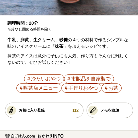
調理時間：20分
※冷やし固める時間を除く
牛乳、卵黄、生クリーム、砂糖
の４つの材料で作るシンプルな
味のアイスクリームに
「抹茶」
を加えるレシピです。
抹茶のアイスは意外に子供にも人気。作り方もそんなに難しく
ないので、ぜひお試しください！
冷たいおやつ
市販品を自家製で
喫茶店メニュー
手作りおやつ
お茶
112
お気に入り登録
メモを追加