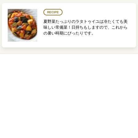
RECIPE
夏野菜たっぷりのラタトゥイユは冷たくても美
味しい常備菜！日持ちもしますので、これから
の暑い時期にぴったりです。