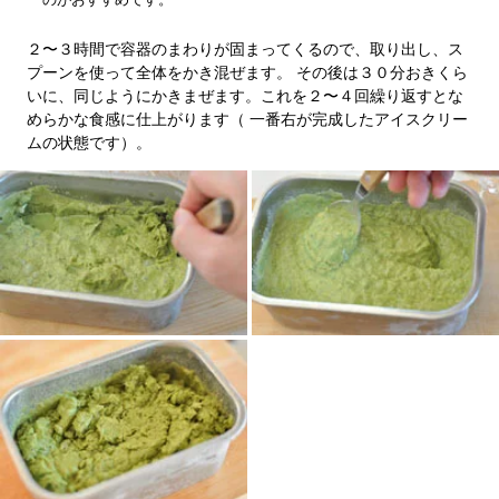
２〜３時間で容器のまわりが固まってくるので、取り出し、ス
プーンを使って全体をかき混ぜます。 その後は３０分おきくら
いに、同じようにかきまぜます。これを２〜４回繰り返すとな
めらかな食感に仕上がります（ 一番右が完成したアイスクリー
ムの状態です）。