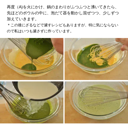
再度（A)を火にかけ、鍋のまわりがふつふつと沸いてきたら、
先ほどのボウルの中に、泡だて器を動かし混ぜつつ、少しずつ
加えていきます。
＊この後にざるなどで濾すレシピもありますが、特に気にならない
ので私はいつも濾さずに作っています。