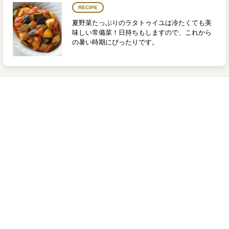
RECIPE
夏野菜たっぷりのラタトゥイユは冷たくても美
味しい常備菜！日持ちもしますので、これから
の暑い時期にぴったりです。