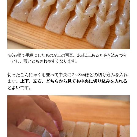
※8㎜幅で手綱にしたものが上の写真。1㎝以上あると巻き込みづら
いし、薄いとちぎれやすくなります。
切ったこんにゃくを並べて中央に2～3㎝ほどの切り込みを入れ
ます。
上下、左右、どちらから見ても中央に切り込みを入れる
とよい
です。