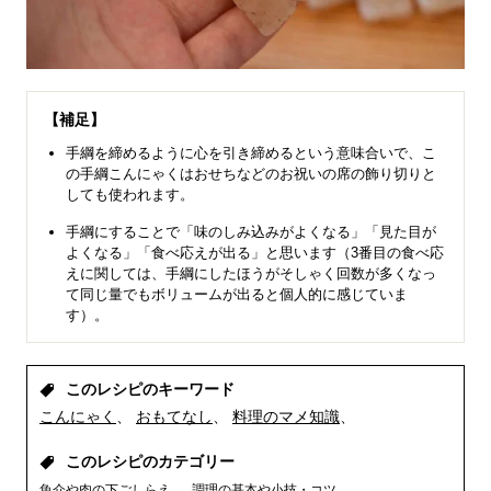
【補足】
手綱を締めるように心を引き締めるという意味合いで、こ
の手綱こんにゃくはおせちなどのお祝いの席の飾り切りと
しても使われます。
手綱にすることで「味のしみ込みがよくなる」「見た目が
よくなる」「食べ応えが出る」と思います（3番目の食べ応
えに関しては、手綱にしたほうがそしゃく回数が多くなっ
て同じ量でもボリュームが出ると個人的に感じていま
す）。
このレシピのキーワード
こんにゃく
おもてなし
料理のマメ知識
このレシピのカテゴリー
魚介や肉の下ごしらえ
調理の基本や小技・コツ