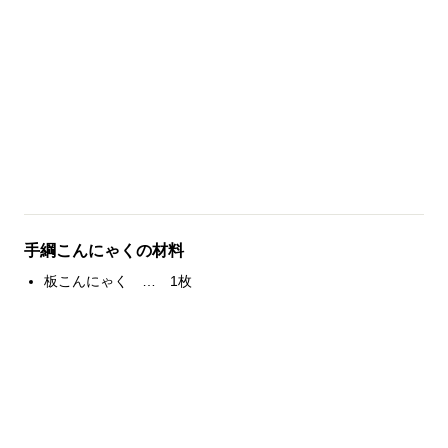
手綱こんにゃくの材料
板こんにゃく … 1枚