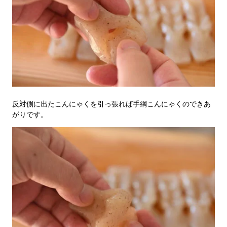
反対側に出たこんにゃくを引っ張れば手綱こんにゃくのできあ
がりです。