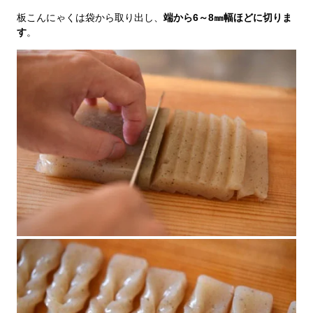
板こんにゃくは袋から取り出し、
端から6～8㎜幅ほどに切りま
す
。