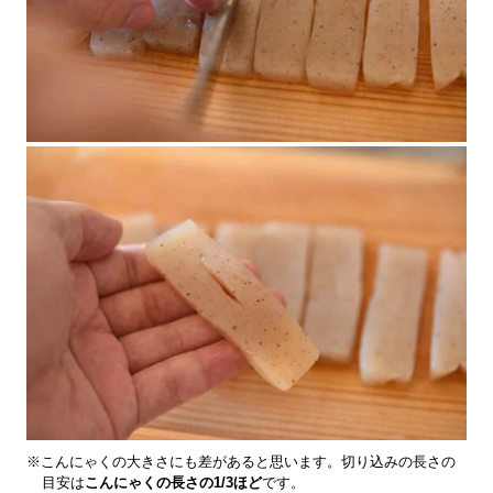
※こんにゃくの大きさにも差があると思います。切り込みの長さの
目安は
こんにゃくの長さの1/3ほど
です。