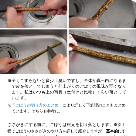
※全くこすらないと多少土臭いですし、全体が真っ白になるま
で皮を落としてしまうと仕上がりのごぼうの風味が弱くなり
ます。私はいつも上の写真（土付きと比較）くらい落として
います。
※
「ごぼうの切り方のまとめ」
により詳しく下処理のこともまとめ
ています。そちらも参考に。
ささがきにする前に、ごぼうは根元を切り落とします。
※次工
程でごぼうのささがきのやり方を詳しく紹介しますが、
基本的にす