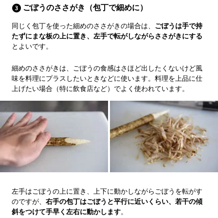
ごぼうのささがき（包丁で細めに）
同じく包丁を使った細めのささがきの場合は、
ごぼうは手で持
たずにまな板の上に置き、左手で転がしながらささがきにする
とよいです。
細めのささがきは、ごぼうの食感はさほど出したくないけど風
味を料理にプラスしたいときなどに使います。料理を上品に仕
上げたい場合（特に飲食店など）でよく使われています。
左手はごぼうの上に置き、上下に動かしながらごぼうを転がす
のですが、
右手の包丁はごぼうと平行に近いくらい、若干の傾
斜をつけて手早く左右に動かします
。