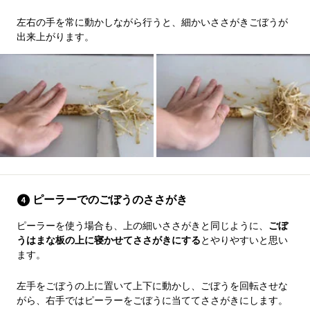
左右の手を常に動かしながら行うと、細かいささがきごぼうが
出来上がります。
ピーラーでのごぼうのささがき
ピーラーを使う場合も、上の細いささがきと同じように、
ごぼ
うはまな板の上に寝かせてささがきにする
とやりやすいと思い
ます。
左手をごぼうの上に置いて上下に動かし、ごぼうを回転させな
がら、右手ではピーラーをごぼうに当ててささがきにします。