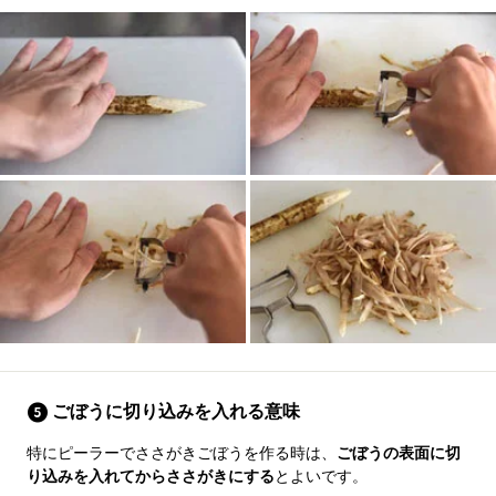
ごぼうに切り込みを入れる意味
特にピーラーでささがきごぼうを作る時は、
ごぼうの表面に切
り込みを入れてからささがきにする
とよいです。