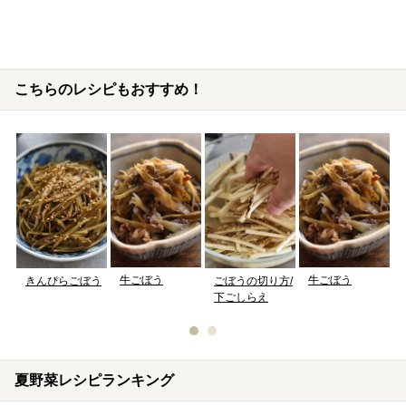
こちらのレシピもおすすめ！
牛ごぼう
牛ごぼう
きんぴらごぼう
ごぼうの切り方/
下ごしらえ
夏野菜レシピランキング