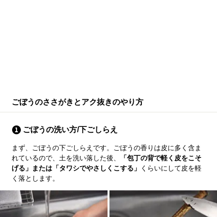
ごぼうのささがきとアク抜きのやり方
ごぼうの洗い方/下ごしらえ
まず、ごぼうの下ごしらえです。ごぼうの香りは皮に多く含ま
れているので、土を洗い落した後、
「包丁の背で軽く皮をこそ
げる」または「タワシでやさしくこする」
くらいにして皮を軽
く落とします。