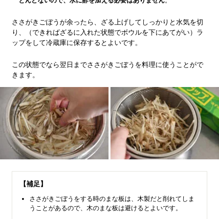
とんどないので、水に酢を加える必要はありません
。
ささがきごぼうが余ったら、ざる上げしてしっかりと水気を切
り、（できればざるに入れた状態でボウルを下にあてがい）ラ
ップをして冷蔵庫に保存するとよいです。
この状態でなら翌日までささがきごぼうを料理に使うことがで
きます。
【補足】
ささがきごぼうをする時のまな板は、木製だと削れてしま
うことがあるので、木のまな板は避けるとよいです。