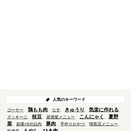
人気のキーワード
鶏もも肉
きゅうり
気楽に作れる
ゴーヤー
なす
枝豆
こんにゃく
夏野
ズッキーニ
居酒屋メニュー
菜
豚肉
副菜×5分以内
手作りおやつ
喫茶店メニュー
もやし
ひき肉