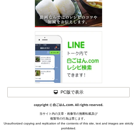
PC版で表示
当サイト内の文章・画像等の無断転載及び
メモを
複製等の行為は禁じます。
閉じる
Unauthorized copying and replication of the contents of this site, text and images are strictly
prohibited.