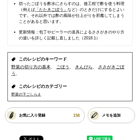
切ったごぼうを酢水にさらすのは、後工程で酢を使う料理
（例えば
「たたきごぼう」
など）のときだけにするとよい
です。それ以外では酢の風味が仕上がりを邪魔してしまう
ことがあると思います。
更新情報：包丁やピーラーの道具によるささがきのやり方
の違いを詳しく記載し直しました（2018.1）
このレシピのキーワード
野菜の切り方の基本
ごぼう
きんぴら
ささがきごぼ
う
このレシピのカテゴリー
野菜の下ごしらえ
158
お気に入り登録
メモを追加