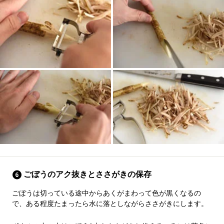
ごぼうのアク抜きとささがきの保存
ごぼうは切っている途中からあくがまわって色が黒くなるの
で、ある程度たまったら水に落としながらささがきにします。