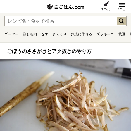
ログイン
メニュー
ゴーヤー
鶏もも肉
なす
きゅうり
気楽に作れる
ズッキーニ
枝豆
ごぼうのささがきとアク抜きのやり方