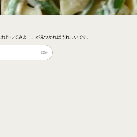
これ作ってみよ！」が見つかればうれしいです。
22
件