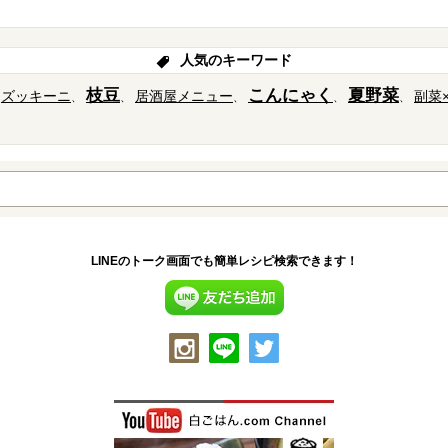
人気のキーワード
枝豆
こんにゃく
夏野菜
ズッキーニ
居酒屋メニュー
副菜
LINEのトーク画面でも簡単レシピ検索できます！