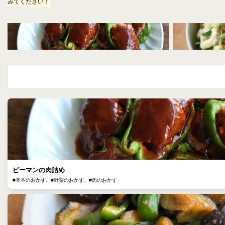
みてください！
ピーマンの肉詰め
#基本のおかず、#野菜のおかず、#肉のおかず