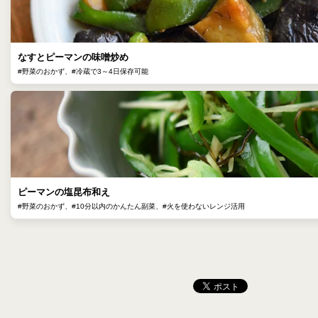
なすとピーマンの味噌炒め
#野菜のおかず、#冷蔵で3～4日保存可能
ピーマンの塩昆布和え
#野菜のおかず、#10分以内のかんたん副菜、#火を使わないレンジ活用