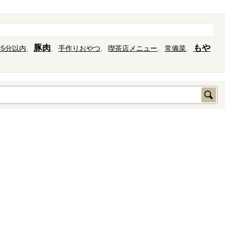
豚肉
もや
×5分以内
手作りおやつ
喫茶店メニュー
常備菜