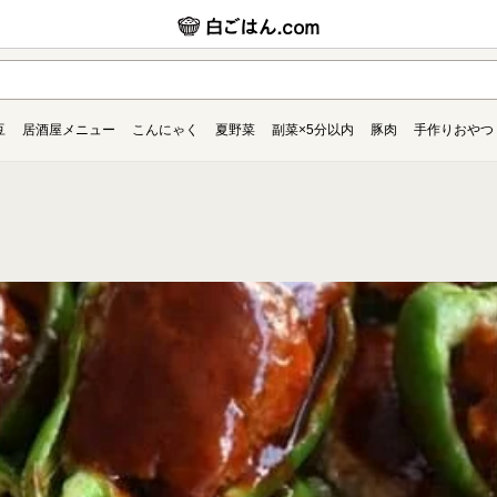
豆
居酒屋メニュー
こんにゃく
夏野菜
副菜×5分以内
豚肉
手作りおやつ