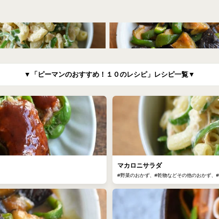
▼「ピーマンのおすすめ！１０のレシピ」レシピ一覧▼
マカロニサラダ
#野菜のおかず、#乾物などその他のおかず、#