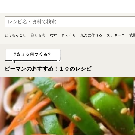
とうもろこし
鶏もも肉
なす
きゅうり
気楽に作れる
ズッキーニ
枝
ピーマンのおすすめ！１０のレシピ