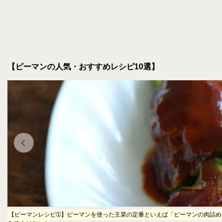
【ピーマンの人気・おすすめレシピ10選】
マ
【ピーマンレシピ➀】ピーマンを使った主菜の定番といえば「ピーマンの肉詰め」