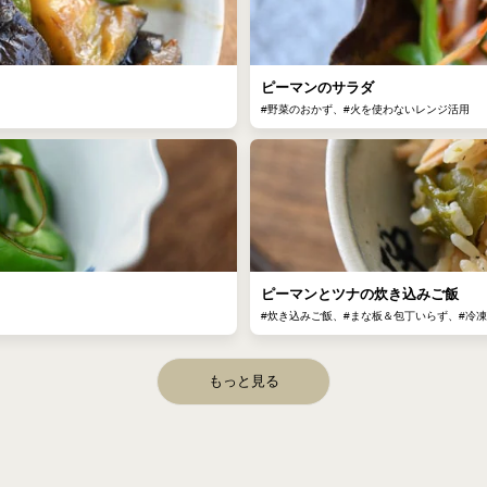
ピーマンのサラダ
#野菜のおかず、#火を使わないレンジ活用
ピーマンとツナの炊き込みご飯
#炊き込みご飯、#まな板＆包丁いらず、#冷
もっと見る