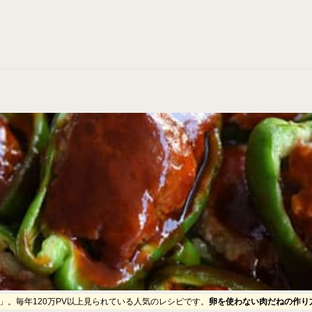
。毎年120万PV以上見られている人気のレシピです。
卵を使わない肉だねの作り