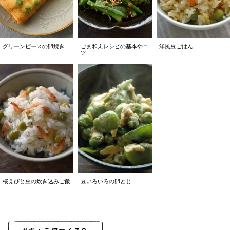
グリーンピースの卵焼き
ごま和えレシピの基本やコ
洋風豆ごはん
ツ
桜えびと豆の炊き込みご飯
豆いろいろの卵とじ