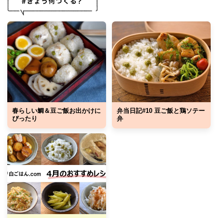
春らしい鯛＆豆ご飯お出かけに
弁当日記#10 豆ご飯と鶏ソテー
ぴったり
弁