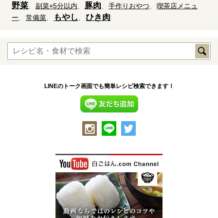
野菜
豚肉
副菜×5分以内
手作りおやつ
喫茶店メニュ
もやし
ひき肉
ー
常備菜
LINEのトーク画面でも簡単レシピ検索できます！