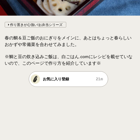
作り置きが心強い!お弁当シリーズ
春の鯛＆豆ご飯のおにぎりをメインに、あとはちょっと春らしい
おかずや常備菜を合わせてみました。
※鯛と豆の炊き込みご飯は、白ごはん.comにレシピを載せていな
いので、このページで作り方を紹介しています※
お気に入り登録
21
件