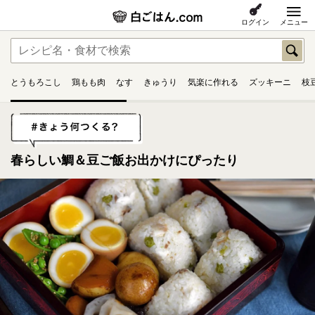
ログイン
メニュー
とうもろこし
鶏もも肉
なす
きゅうり
気楽に作れる
ズッキーニ
枝
春らしい鯛＆豆ご飯お出かけにぴったり