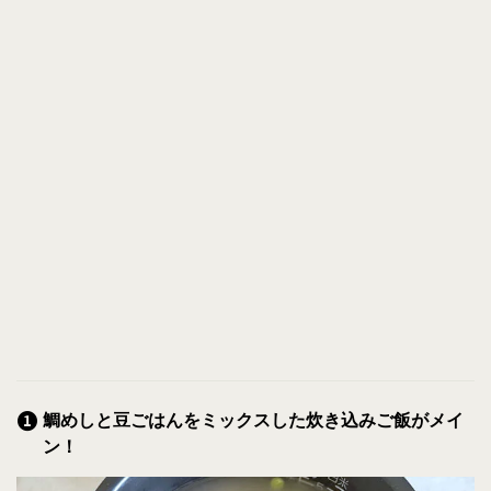
鯛めしと豆ごはんをミックスした炊き込みご飯がメイ
ン！