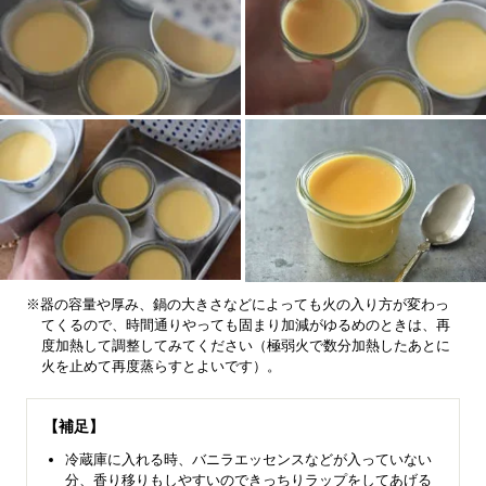
※器の容量や厚み、鍋の大きさなどによっても火の入り方が変わっ
てくるので、時間通りやっても固まり加減がゆるめのときは、再
度加熱して調整してみてください（極弱火で数分加熱したあとに
火を止めて再度蒸らすとよいです）。
【補足】
冷蔵庫に入れる時、バニラエッセンスなどが入っていない
分、香り移りもしやすいのできっちりラップをしてあげる