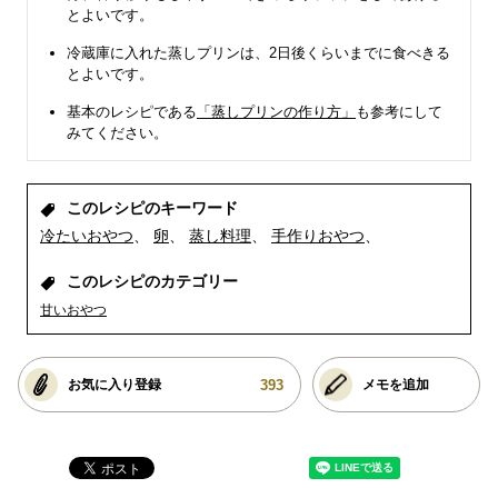
とよいです。
冷蔵庫に入れた蒸しプリンは、2日後くらいまでに食べきる
とよいです。
基本のレシピである
「蒸しプリンの作り方」
も参考にして
みてください。
このレシピのキーワード
冷たいおやつ
卵
蒸し料理
手作りおやつ
このレシピのカテゴリー
甘いおやつ
393
お気に入り登録
メモを追加