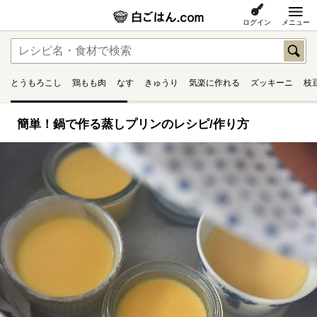
ログイン
メニュー
とうもろこし
鶏もも肉
なす
きゅうり
気楽に作れる
ズッキーニ
枝
簡単！鍋で作る蒸しプリンのレシピ/作り方