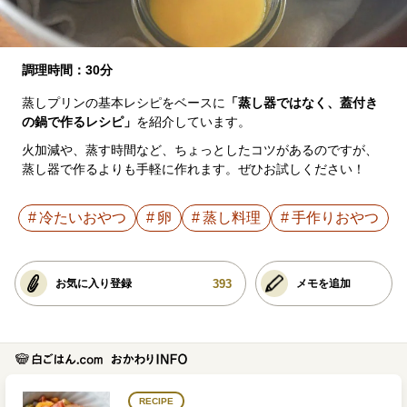
調理時間：30分
蒸しプリンの基本レシピをベースに
「蒸し器ではなく、蓋付き
の鍋で作るレシピ」
を紹介しています。
火加減や、蒸す時間など、ちょっとしたコツがあるのですが、
蒸し器で作るよりも手軽に作れます。ぜひお試しください！
冷たいおやつ
卵
蒸し料理
手作りおやつ
393
お気に入り登録
メモを追加
RECIPE