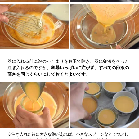
器に入れる前に泡のかたまりをお玉で除き、器に卵液をそっと
注ぎ入れるのですが、
容器いっぱいに注がず、すべての卵液の
高さを同じくらいにしておくとよいです
。
※注ぎ入れた後に大きな泡があれば、小さなスプーンなどでつぶし