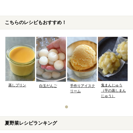
こちらのレシピもおすすめ！
鬼まんじゅう
蒸しプリン
白玉だんご
手作りアイスク
（芋の蒸しまん
リーム
じゅう）
夏野菜レシピランキング