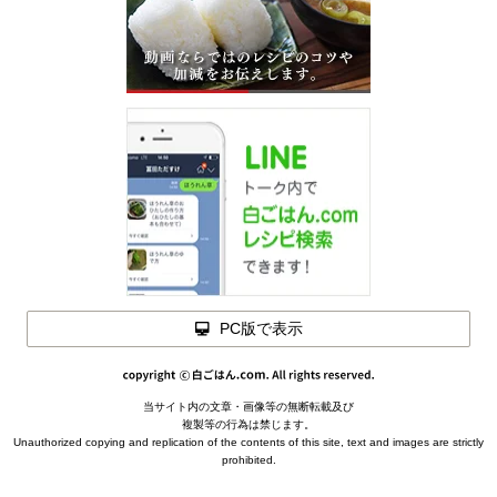
PC版で表示
当サイト内の文章・画像等の無断転載及び
メモを
複製等の行為は禁じます。
閉じる
Unauthorized copying and replication of the contents of this site, text and images are strictly
prohibited.