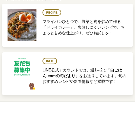
RECIPE
フライパンひとつで、野菜と肉を炒めて作る
「ドライカレー」。失敗しにくいレシピで、ち
ょっと甘めな仕上がり。ぜひお試しを！
INFO
LINE公式アカウントでは、週1～2で
「白ごは
ん.comの旬だより」
をお送りしています。旬の
おすすめレシピや新着情報など満載です！