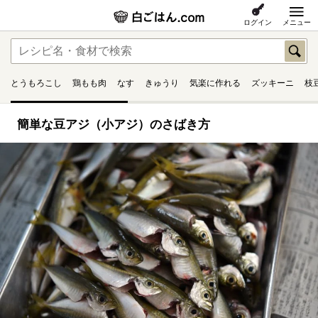
ログイン
メニュー
とうもろこし
鶏もも肉
なす
きゅうり
気楽に作れる
ズッキーニ
枝
簡単な豆アジ（小アジ）のさばき方