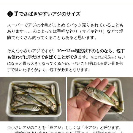
手でさばきやすいアジのサイズ
スーパーでアジの小魚がまとめてパック売りされていることも
ありますし、人によっては手軽な釣り（サビキ釣り）などで堤
防でたくさん釣ってくることもあると思います。
そんな小さいアジですが、
10〜12㎝程度以下のものなら、包丁
も使わずに手だけでさばくことができます
。
※これが15㎝くらい
になると骨も大きくなってくるため、ぜいごと呼ばれる硬い骨を包
丁で除いたほうがよく、包丁が必要となります。
※小さいアジのことを「豆アジ」もしくは「小アジ」と呼びます。