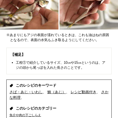
※あまりにもアジの表面が濡れているときは、これも油はねの原因
となるので、表面の水気もふき取るようにしてください。
【補足】
工程①で紹介しているサイズ、10㎝や15㎝というのは、ア
ジの頭から尾っぽを入れた長さのことです。
このレシピのキーワード
さば・あじ・いわし
鯵（あじ）
レシピ動画付き
さか
な料理
このレシピのカテゴリー
魚介や肉の下ごしらえ