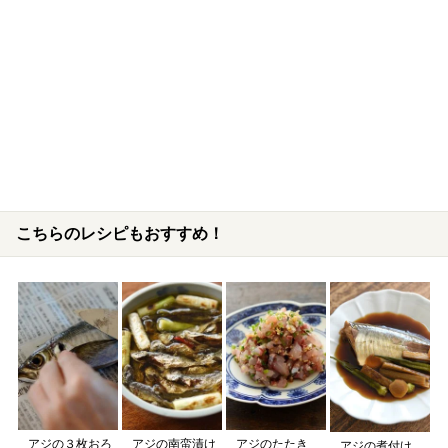
こちらのレシピもおすすめ！
アジの３枚おろ
アジの南蛮漬け
アジのたたき
アジの煮付け