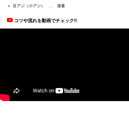
豆アジ（小アジ） … 適量
コツや流れを動画でチェック!!