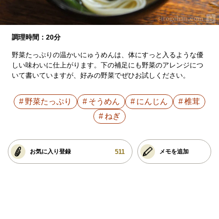
調理時間：20分
野菜たっぷりの温かいにゅうめんは、体にすっと入るような優
しい味わいに仕上がります。下の補足にも野菜のアレンジにつ
いて書いていますが、好みの野菜でぜひお試しください。
野菜たっぷり
そうめん
にんじん
椎茸
ねぎ
511
お気に入り登録
メモを追加