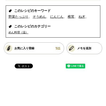
このレシピのキーワード
野菜たっぷり
そうめん
にんじん
椎茸
ねぎ
このレシピのカテゴリー
めん料理（温）
511
お気に入り登録
メモを追加