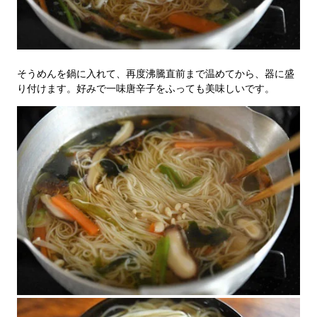
そうめんを鍋に入れて、再度沸騰直前まで温めてから、器に盛
り付けます。好みで一味唐辛子をふっても美味しいです。