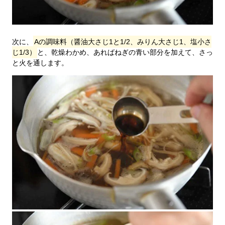
次に、
Aの調味料（醤油大さじ1と1/2、みりん大さじ1、塩小さ
じ1/3）
と、乾燥わかめ、あればねぎの青い部分を加えて、さっ
と火を通します。