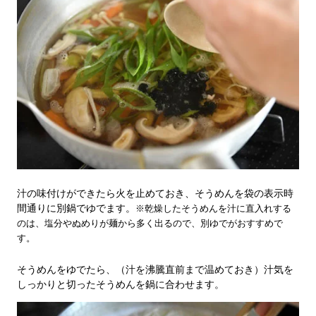
汁の味付けができたら火を止めておき、そうめんを袋の表示時
間通りに別鍋でゆでます。
※乾燥したそうめんを汁に直入れする
のは、塩分やぬめりが麺から多く出るので、別ゆでがおすすめで
す。
そうめんをゆでたら、（汁を沸騰直前まで温めておき）汁気を
しっかりと切ったそうめんを鍋に合わせます。