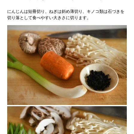
にんじんは短冊切り、ねぎは斜め薄切り、キノコ類は石づきを
切り落として食べやすい大きさに切ります。