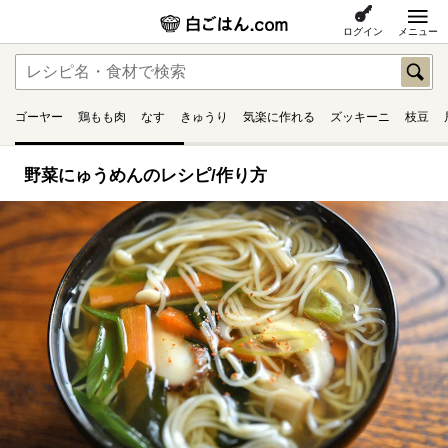
ログイン
メニュー
ゴーヤー
鶏もも肉
なす
きゅうり
気楽に作れる
ズッキーニ
枝豆
野菜にゅうめんのレシピ/作り方