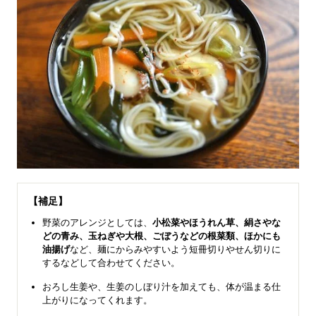
【補足】
野菜のアレンジとしては、
小松菜やほうれん草、絹さやな
どの青み、玉ねぎや大根、ごぼうなどの根菜類、ほかにも
油揚げ
など、麺にからみやすいよう短冊切りやせん切りに
するなどして合わせてください。
おろし生姜や、生姜のしぼり汁を加えても、体が温まる仕
上がりになってくれます。