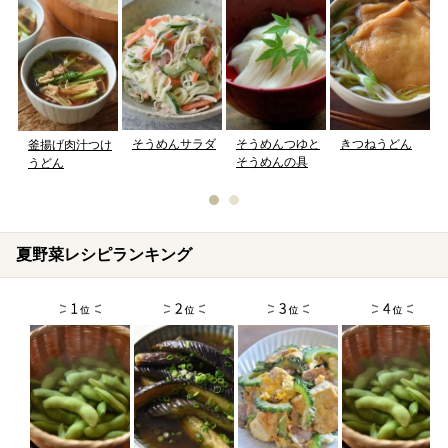
そうめんサラダ
そうめんつゆと
きつねうどん
釜揚げ肉汁つけ
そうめんの具
うどん
夏野菜レシピランキング