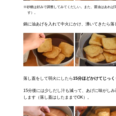
※砂糖は好みで調整してみてくだしい。また、醤油はあれば
す）。
鍋に油あげを入れて中火にかけ、沸いてきたら落
落し蓋をして弱火にしたら
15分ほどかけてじっ
15分後には少しだし汁も減って、あげに味がし
します（落し蓋はしたままでOK）。