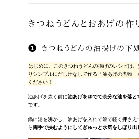
きつねうどんとおあげの作
きつねうどんの油揚げの下
はじめに、このきつねうどんの揚げのレシピは、
りシンプルにだし汁なしで作る
「油あげの煮物」
ください！
油あげを炊く前に
油あげをゆでて余分な油を落と
です。
鍋に湯を沸かし、油あげを入れて箸で軽く押さえ
ら
両手で挟むようにしてぎゅっと水気をしぼり出