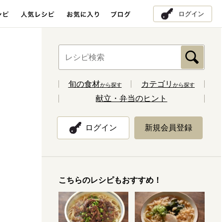
ログイン
旬の食材
カテゴリ
から探す
から探す
献立・弁当のヒント
ログイン
新規会員登録
こちらのレシピもおすすめ！