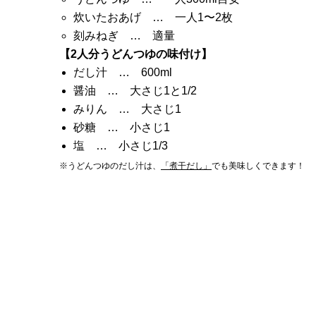
炊いたおあげ … 一人1〜2枚
刻みねぎ … 適量
【2人分うどんつゆの味付け】
だし汁 … 600ml
醤油 … 大さじ1と1/2
みりん … 大さじ1
砂糖 … 小さじ1
塩 … 小さじ1/3
※うどんつゆのだし汁は、
「煮干だし」
でも美味しくできます！