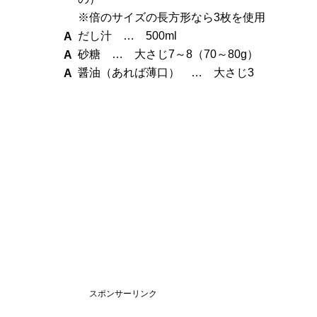
※倍のサイズの長方形なら3枚を使用
だし汁 … 500ml
砂糖 … 大さじ7～8（70～80g）
醤油（あれば薄口） … 大さじ3
スポンサーリンク