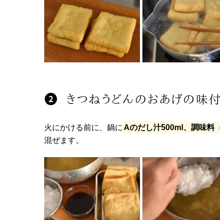
きつねうどんのおあげの味付
火にかける前に、鍋に
Aのだし汁500ml、調味
混ぜます。