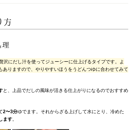
り方
処理
贅沢にだし汁を使ってジューシーに仕上げるタイプです。よ
もありますので、やりやすいほうをうどんつゆに合わせてみて
す
と、上品でだしの風味が活きる仕上がりになるのでおすすめ
て
2〜3分
ゆでます。それからざる上げして水にとり、冷めた
します
。