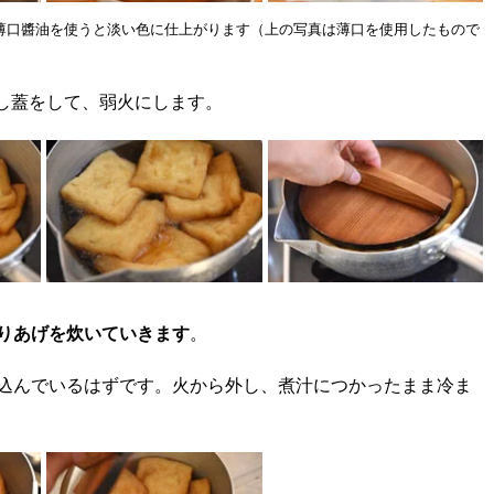
薄口醬油を使うと淡い色に仕上がります（上の写真は薄口を使用したもので
し蓋をして、弱火にします。
くりあげを炊いていきます
。
み込んでいるはずです。火から外し、煮汁につかったまま冷ま