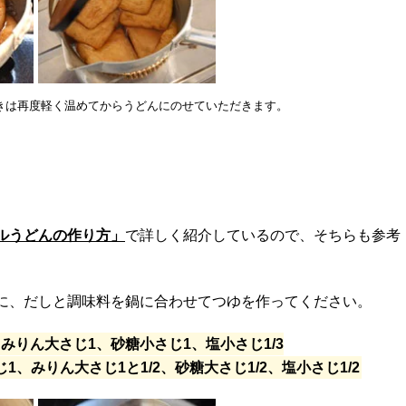
きは再度軽く温めてからうどんにのせていただきます。
ルうどんの作り方」
で詳しく紹介しているので、そちらも参考
に、だしと調味料を鍋に合わせてつゆを作ってください。
2、みりん大さじ1、砂糖小さじ1、塩小さじ1/3
じ1、みりん大さじ1と1/2、砂糖大さじ1/2、塩小さじ1/2