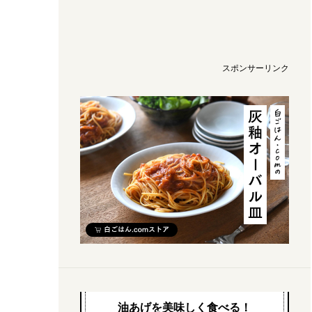
スポンサーリンク
油あげを美味しく食べる！