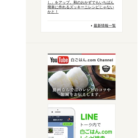
し」をアップ。和のおかずでもいちばん
簡単に作れるズッキーニレシピじゃない
かと！
最新情報一覧