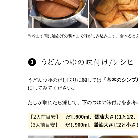
※冷ます間に油あげの隅々まで味がしみ込みます。食べると
うどんつゆの味付け/レシピ
うどんつゆのだし取りに関しては
「基本のシンプ
にしてみてください。
だしが取れたら濾して、下のつゆの味付けを参考
【2人前目安】
だし600ml、醤油大さじ1と1/
【3人前目安】
だし900ml、醤油大さじ2と小さ