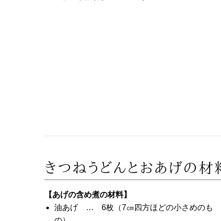
きつねうどんとおあげの材
【あげの含め煮の材料】
油あげ … 6枚（7㎝四方ほどの小さめのも
の）