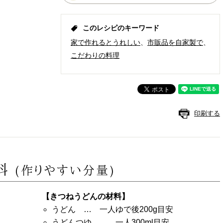
このレシピのキーワード
家で作れるとうれしい
市販品を自家製で
こだわりの料理
印刷する
料
(作りやすい分量)
【きつねうどんの材料】
うどん … 一人ゆで後200g目安
うどんつゆ … 一人300ml目安