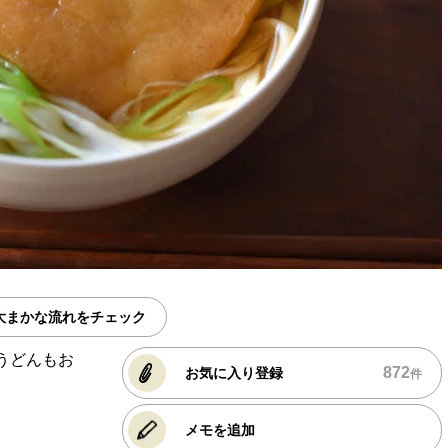
大まかな流れをチェック
うどんもお
872
お気に入り登録
件
メモを追加