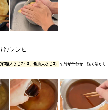
け/レシピ
料（砂糖大さじ7～8、醤油大さじ3）
を混ぜ合わせ、軽く溶かし