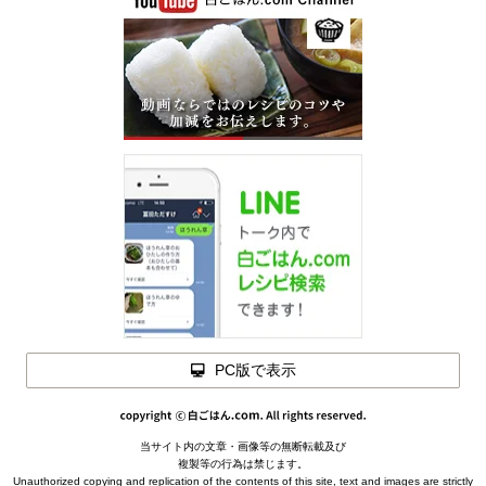
PC版で表示
当サイト内の文章・画像等の無断転載及び
メモを
複製等の行為は禁じます。
閉じる
Unauthorized copying and replication of the contents of this site, text and images are strictly