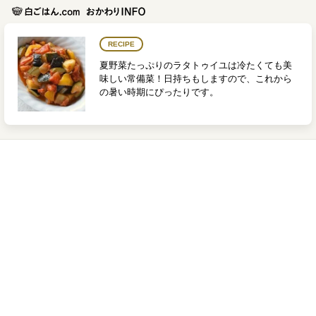
RECIPE
夏野菜たっぷりのラタトゥイユは冷たくても美
味しい常備菜！日持ちもしますので、これから
の暑い時期にぴったりです。