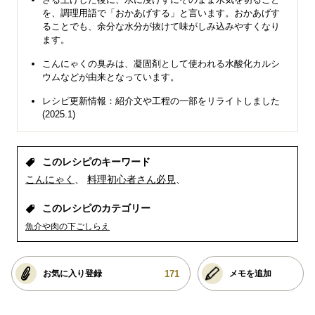
を、調理用語で「おかあげする」と言います。おかあげす
ることでも、余分な水分が抜けて味がしみ込みやすくなり
ます。
こんにゃくの臭みは、凝固剤として使われる水酸化カルシ
ウムなどが由来となっています。
レシピ更新情報：紹介文や工程の一部をリライトしました
(2025.1)
このレシピのキーワード
こんにゃく
料理初心者さん必見
このレシピのカテゴリー
魚介や肉の下ごしらえ
171
お気に入り登録
メモを追加