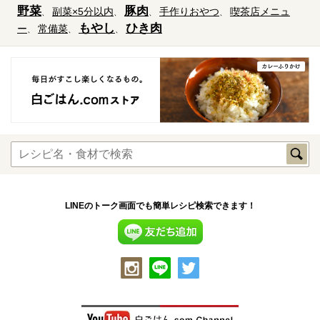
野菜
豚肉
副菜×5分以内
手作りおやつ
喫茶店メニュ
もやし
ひき肉
ー
常備菜
LINEのトーク画面でも簡単レシピ検索できます！