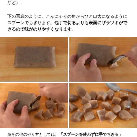
など）。
下の写真のように、こんにゃくの角からひと口大になるように
スプーンでちぎります。
包丁で切るよりも表面にザラツキがで
きるので味がのりやすくなります
。
※その他のやり方としては、
「スプーンを使わずに手でちぎる」